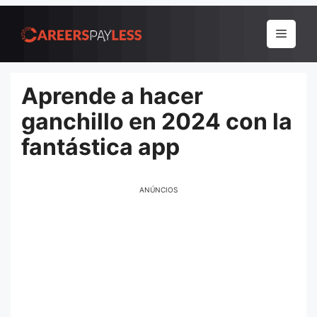
Pular
para
Menu
o
conteúdo
Aprende a hacer
ganchillo en 2024 con la
fantástica app
ANÚNCIOS