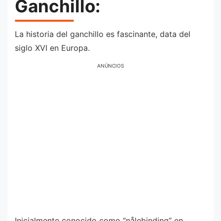
Ganchillo:
La historia del ganchillo es fascinante, data del
siglo XVI en Europa.
ANÚNCIOS
Inicialmente conocido como “nålebinding” en