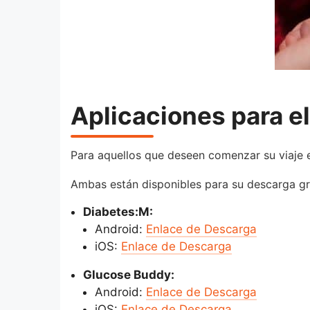
Aplicaciones para el
Para aquellos que deseen comenzar su viaje e
Ambas están disponibles para su descarga grat
Diabetes:M:
Android:
Enlace de Descarga
iOS:
Enlace de Descarga
Glucose Buddy:
Android:
Enlace de Descarga
iOS:
Enlace de Descarga