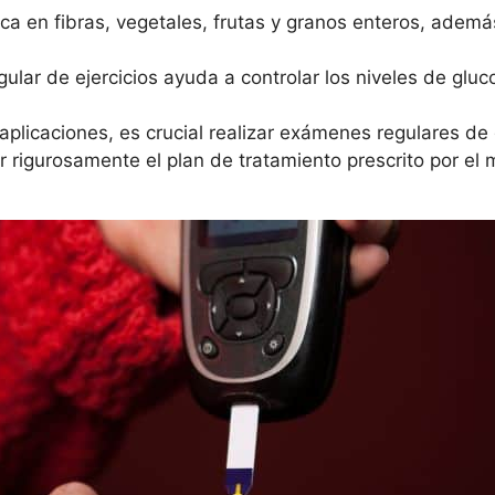
ca en fibras, vegetales, frutas y granos enteros, además
ular de ejercicios ayuda a controlar los niveles de gluco
licaciones, es crucial realizar exámenes regulares de 
 rigurosamente el plan de tratamiento prescrito por el