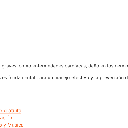
 graves, como enfermedades cardíacas, daño en los nervio
s es fundamental para un manejo efectivo y la prevención 
e gratuita
cación
s y Música