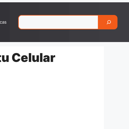
Pesquisar
cas
tu Celular