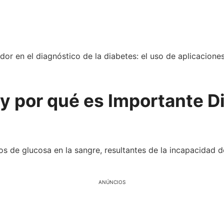
or en el diagnóstico de la diabetes: el uso de aplicacione
 y por qué es Importante D
os de glucosa en la sangre, resultantes de la incapacidad de
ANÚNCIOS