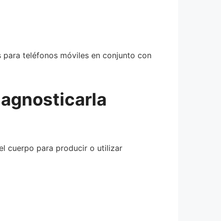
s para teléfonos móviles en conjunto con
iagnosticarla
l cuerpo para producir o utilizar