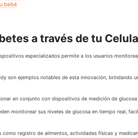
tu bebé
etes a través de tu Celula
ispositivos especializados permite a los usuarios monitore
y son ejemplos notables de esta innovación, brindando una
ionar en conjunto con dispositivos de medición de glucosa 
ueden monitorear sus niveles de glucosa en tiempo real, faci
 como registro de alimentos, actividades físicas y medica