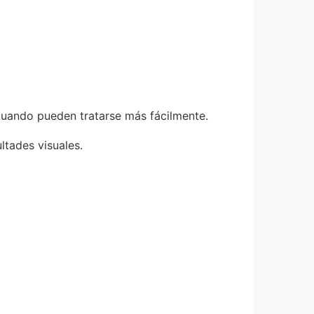
 cuando pueden tratarse más fácilmente.
tades visuales.