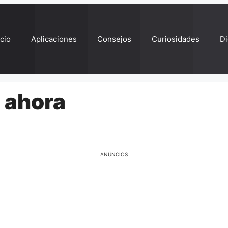
ício
Aplicaciones
Consejos
Curiosidades
Di
 ahora
ANÚNCIOS