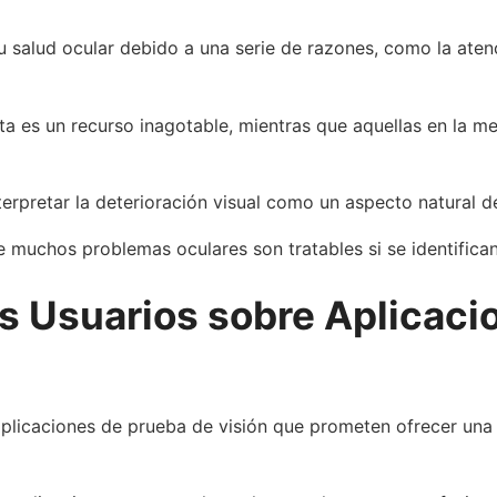
su salud ocular debido a una serie de razones, como la ate
ta es un recurso inagotable, mientras que aquellas en la m
erpretar la deterioración visual como un aspecto natural d
muchos problemas oculares son tratables si se identifica
os Usuarios sobre Aplicac
aplicaciones de prueba de visión que prometen ofrecer una 