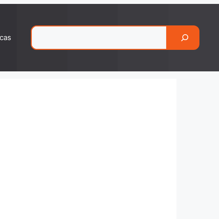
Pesquisar
cas