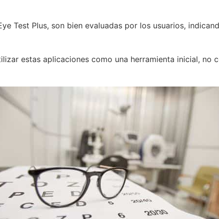
e Test Plus, son bien evaluadas por los usuarios, indicand
tilizar estas aplicaciones como una herramienta inicial, n