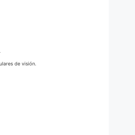
.
lares de visión.