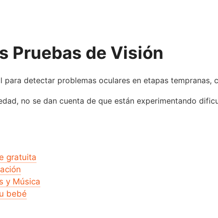
as Pruebas de Visión
ial para detectar problemas oculares en etapas tempranas,
dad, no se dan cuenta de que están experimentando dificul
e gratuita
cación
s y Música
tu bebé