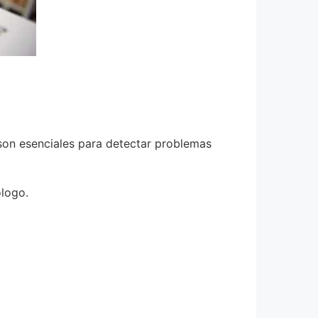
n son esenciales para detectar problemas
ólogo.