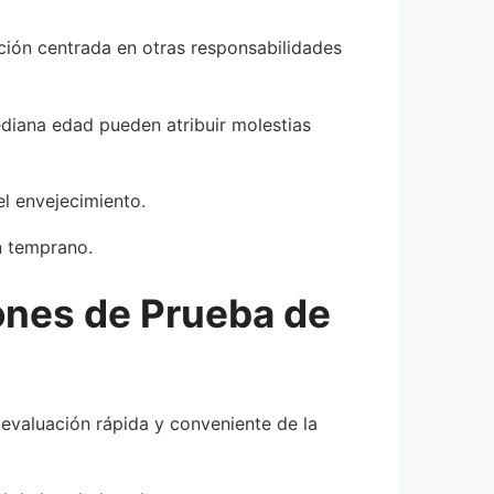
nción centrada en otras responsabilidades
ediana edad pueden atribuir molestias
el envejecimiento.
n temprano.
iones de Prueba de
evaluación rápida y conveniente de la