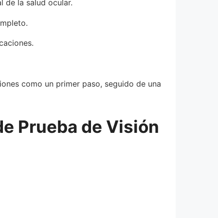
 de la salud ocular.
ompleto.
caciones.
aciones como un primer paso, seguido de una
de Prueba de Visión