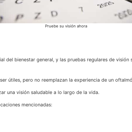
Pruebe su visión ahora
ial del bienestar general, y las pruebas regulares de visió
ser útiles, pero no reemplazan la experiencia de un oftalm
 una visión saludable a lo largo de la vida.
licaciones mencionadas: