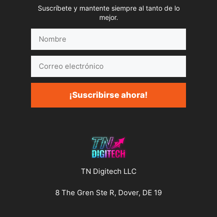
Suscríbete y mantente siempre al tanto de lo
mejor.
Nombre
Correo
electrónico
¡Suscribirse ahora!
TN Digitech LLC
8 The Gren Ste R, Dover, DE 19