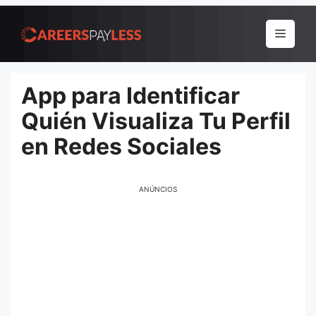
Pular
para
Menu
o
conteúdo
App para Identificar
Quién Visualiza Tu Perfil
en Redes Sociales
ANÚNCIOS