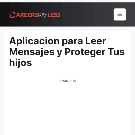
Pular
para
Menu
o
conteúdo
Aplicacion para Leer
Mensajes y Proteger Tus
hijos
ANÚNCIOS