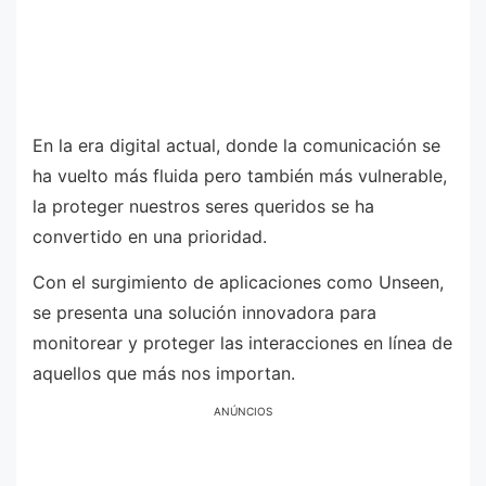
En la era digital actual, donde la comunicación se
ha vuelto más fluida pero también más vulnerable,
la proteger nuestros seres queridos se ha
convertido en una prioridad.
Con el surgimiento de aplicaciones como Unseen,
se presenta una solución innovadora para
monitorear y proteger las interacciones en línea de
aquellos que más nos importan.
ANÚNCIOS