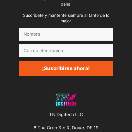
pena!
Suscríbete y mantente siempre al tanto de lo
mejor.
Nombre
Correo
electrónico
¡Suscribirse ahora!
TN Digitech LLC
8 The Gren Ste R, Dover, DE 19