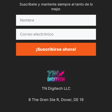
Suscríbete y mantente siempre al tanto de lo
mejor.
Nombre
Correo
electrónico
¡Suscribirse ahora!
TN Digitech LLC
8 The Gren Ste R, Dover, DE 19