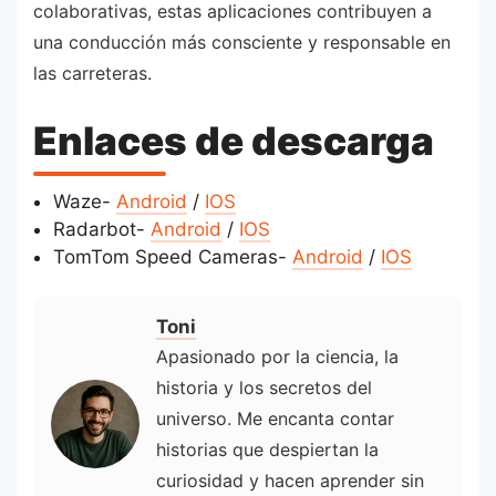
colaborativas, estas aplicaciones contribuyen a
una conducción más consciente y responsable en
las carreteras.
Enlaces de descarga
Waze-
Android
/
IOS
Radarbot-
Android
/
IOS
TomTom Speed Cameras-
Android
/
IOS
Toni
Apasionado por la ciencia, la
historia y los secretos del
universo. Me encanta contar
historias que despiertan la
curiosidad y hacen aprender sin