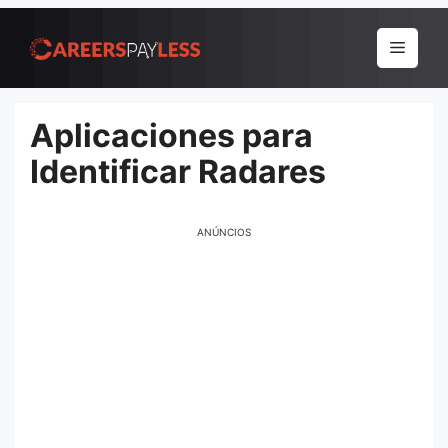
Pular
para
Menu
o
conteúdo
Aplicaciones para
Identificar Radares
ANÚNCIOS