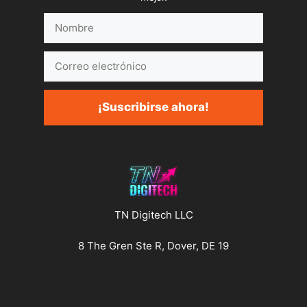
Nombre
Correo
electrónico
¡Suscribirse ahora!
TN Digitech LLC
8 The Gren Ste R, Dover, DE 19