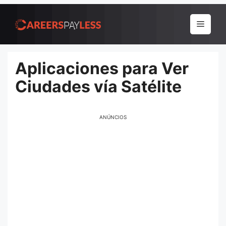
Pular
para
Menu
o
conteúdo
Aplicaciones para Ver
Ciudades vía Satélite
ANÚNCIOS