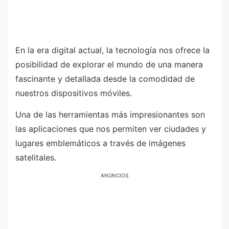
En la era digital actual, la tecnología nos ofrece la
posibilidad de explorar el mundo de una manera
fascinante y detallada desde la comodidad de
nuestros dispositivos móviles.
Una de las herramientas más impresionantes son
las aplicaciones que nos permiten ver ciudades y
lugares emblemáticos a través de imágenes
satelitales.
ANÚNCIOS