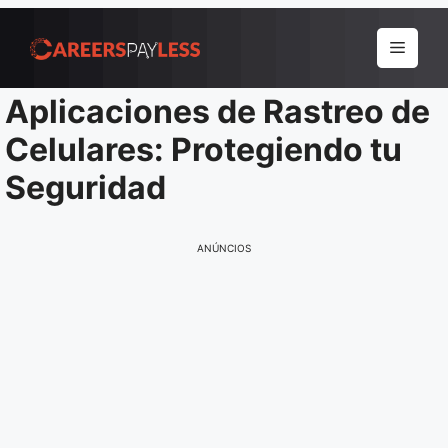
Pular
para
Menu
o
conteúdo
Aplicaciones de Rastreo de
Celulares: Protegiendo tu
Seguridad
ANÚNCIOS