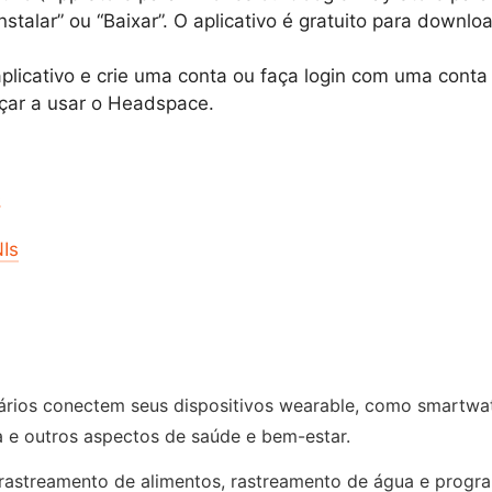
stalar” ou “Baixar”. O aplicativo é gratuito para down
licativo e crie uma conta ou faça login com uma conta 
eçar a usar o Headspace.
s
Is
uários conectem seus dispositivos wearable, como smartwatc
ca e outros aspectos de saúde e bem-estar.
astreamento de alimentos, rastreamento de água e progra