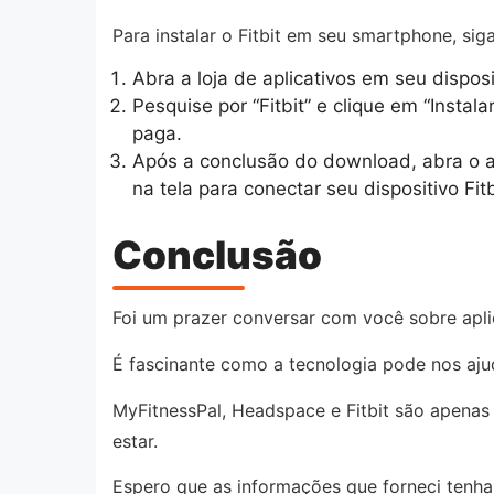
Para instalar o Fitbit em seu smartphone, sig
Abra a loja de aplicativos em seu dispos
Pesquise por “Fitbit” e clique em “Instal
paga.
Após a conclusão do download, abra o ap
na tela para conectar seu dispositivo Fit
Conclusão
Foi um prazer conversar com você sobre apli
É fascinante como a tecnologia pode nos aju
MyFitnessPal, Headspace e Fitbit são apenas
estar.
Espero que as informações que forneci tenham