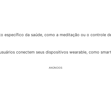
to específico da saúde, como a meditação ou o controle 
suários conectem seus dispositivos wearable, como smartw
ANÚNCIOS