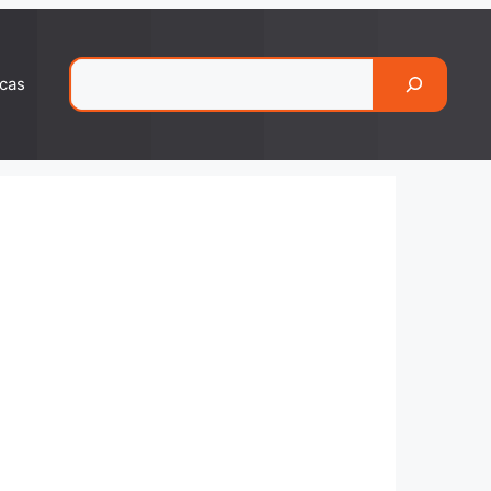
Pesquisar
cas