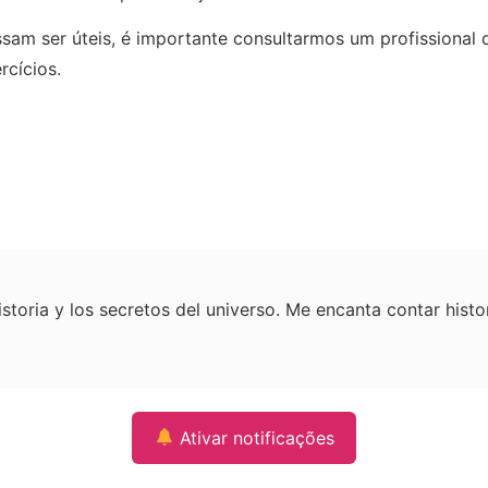
sam ser úteis, é importante consultarmos um profissional
rcícios.
istoria y los secretos del universo. Me encanta contar hist
Ativar notificações