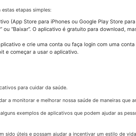
a estas etapas simples:
itivo (App Store para iPhones ou Google Play Store para 
ar” ou “Baixar”. O aplicativo é gratuito para download,
licativo e crie uma conta ou faça login com uma conta 
bit e começar a usar o aplicativo.
cativos para cuidar da saúde.
dar a monitorar e melhorar nossa saúde de maneiras que a
 alguns exemplos de aplicativos que podem ajudar as pesso
 sido úteis e possam ajudar a incentivar um estilo de vida