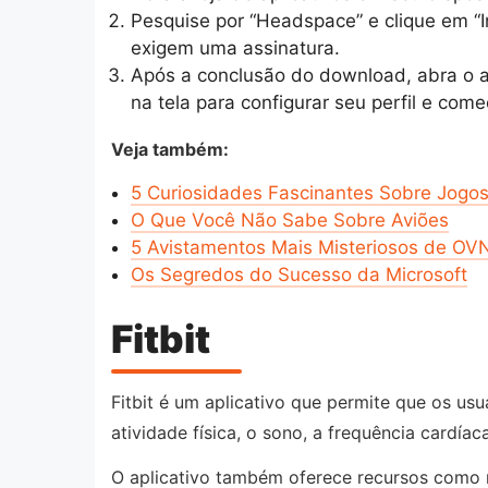
Pesquise por “Headspace” e clique em “In
exigem uma assinatura.
Após a conclusão do download, abra o ap
na tela para configurar seu perfil e com
Veja também:
5 Curiosidades Fascinantes Sobre Jogo
O Que Você Não Sabe Sobre Aviões
5 Avistamentos Mais Misteriosos de OVN
Os Segredos do Sucesso da Microsoft
Fitbit
Fitbit é um aplicativo que permite que os us
atividade física, o sono, a frequência cardía
O aplicativo também oferece recursos como r