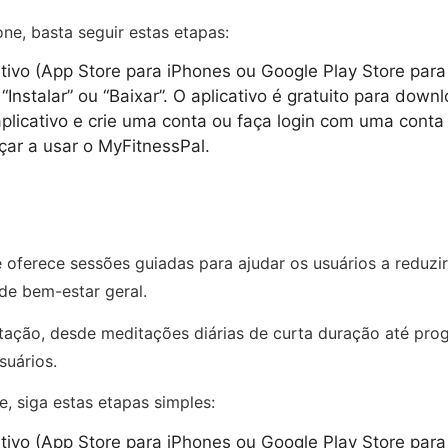
ne, basta seguir estas etapas:
itivo (App Store para iPhones ou Google Play Store para 
Instalar” ou “Baixar”. O aplicativo é gratuito para downl
licativo e crie uma conta ou faça login com uma conta 
eçar a usar o MyFitnessPal.
ferece sessões guiadas para ajudar os usuários a reduzir
de bem-estar geral.
ditação, desde meditações diárias de curta duração até pr
suários.
, siga estas etapas simples:
itivo (App Store para iPhones ou Google Play Store para 