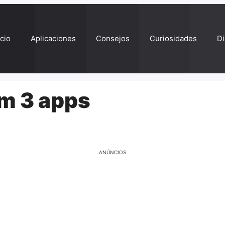
ício
Aplicaciones
Consejos
Curiosidades
Di
m 3 apps
ANÚNCIOS