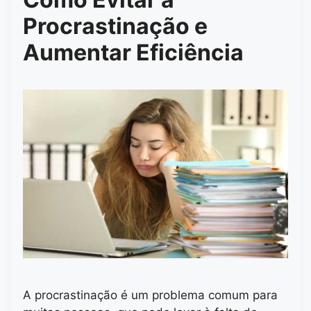
Procrastinação e
Aumentar Eficiência
A procrastinação é um problema comum para