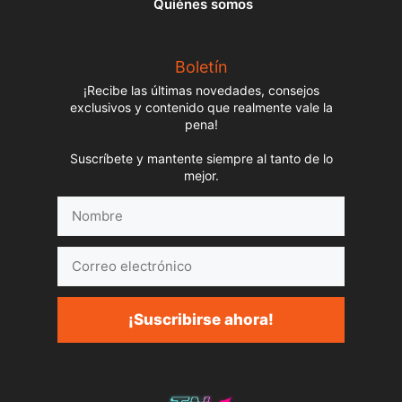
Quiénes somos
Boletín
¡Recibe las últimas novedades, consejos
exclusivos y contenido que realmente vale la
pena!
Suscríbete y mantente siempre al tanto de lo
mejor.
Nombre
Correo
electrónico
¡Suscribirse ahora!