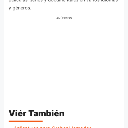
y géneros.
ANÚNCIOS
Viér También