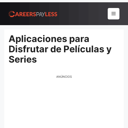
Pular
para
Menu
o
conteúdo
Aplicaciones para
Disfrutar de Películas y
Series
ANÚNCIOS