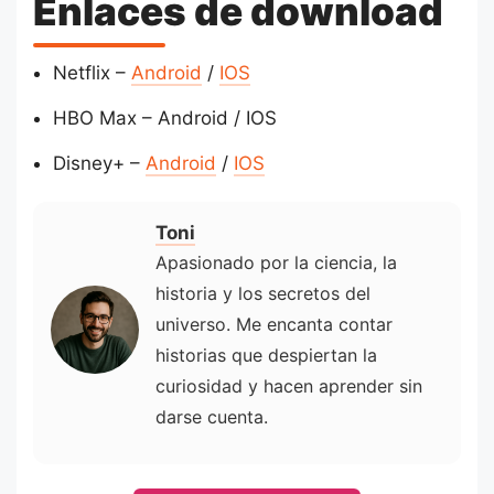
Enlaces de download
Netflix –
Android
/
IOS
HBO Max – Android / IOS
Disney+ –
Android
/
IOS
Toni
Apasionado por la ciencia, la
historia y los secretos del
universo. Me encanta contar
historias que despiertan la
curiosidad y hacen aprender sin
darse cuenta.