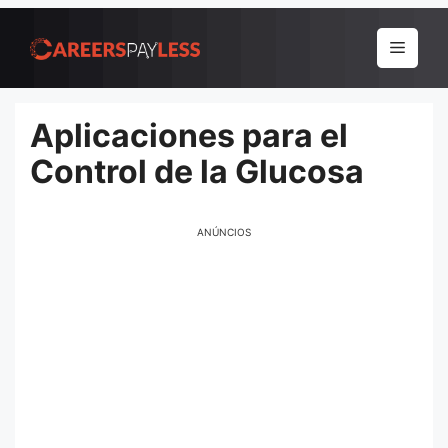
Pular
para
Menu
o
conteúdo
Aplicaciones para el
Control de la Glucosa
ANÚNCIOS