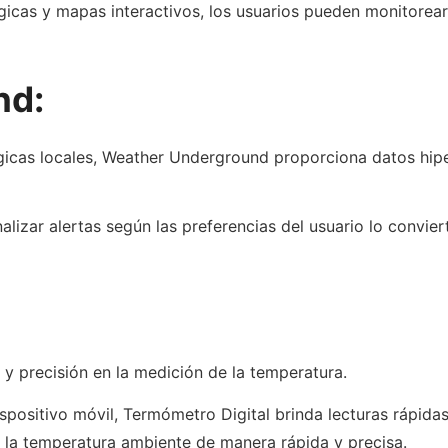
cas y mapas interactivos, los usuarios pueden monitorear 
nd:
icas locales, Weather Underground proporciona datos hipe
onalizar alertas según las preferencias del usuario lo convie
 y precisión en la medición de la temperatura.
spositivo móvil, Termómetro Digital brinda lecturas rápidas
 la temperatura ambiente de manera rápida y precisa.