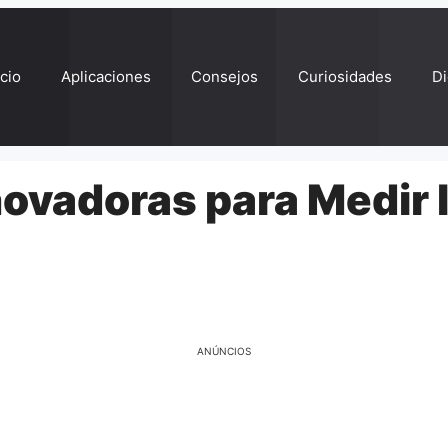
ício
Aplicaciones
Consejos
Curiosidades
Di
novadoras para Medir 
ANÚNCIOS