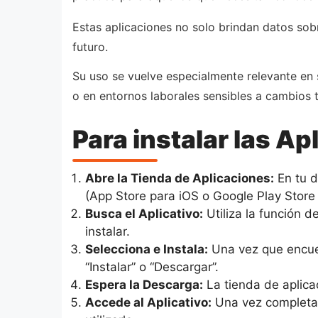
Estas aplicaciones no solo brindan datos sobr
futuro.
Su uso se vuelve especialmente relevante en s
o en entornos laborales sensibles a cambios 
Para instalar las Ap
Abre la Tienda de Aplicaciones:
En tu d
(App Store para iOS o Google Play Store
Busca el Aplicativo:
Utiliza la función 
instalar.
Selecciona e Instala:
Una vez que encuen
“Instalar” o “Descargar”.
Espera la Descarga:
La tienda de aplicac
Accede al Aplicativo:
Una vez completada