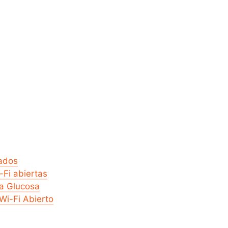
bados
-Fi abiertas
la Glucosa
Wi-Fi Abierto