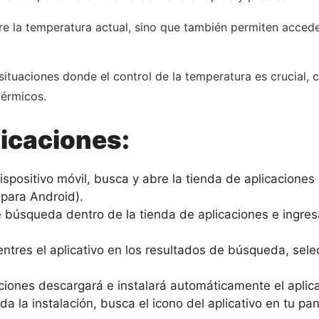
e la temperatura actual, sino que también permiten acceder
ituaciones donde el control de la temperatura es crucial, co
térmicos.
licaciones:
ispositivo móvil, busca y abre la tienda de aplicaciones
 para Android).
de búsqueda dentro de la tienda de aplicaciones e ingre
tres el aplicativo en los resultados de búsqueda, selec
iones descargará e instalará automáticamente el aplicat
 la instalación, busca el icono del aplicativo en tu pan