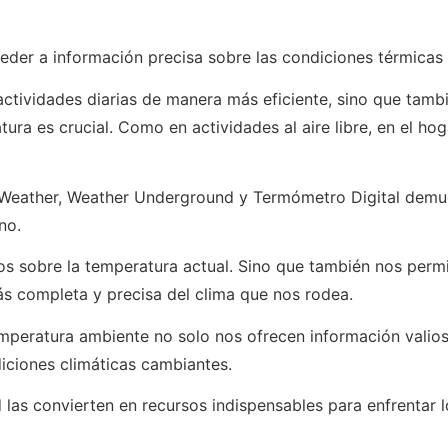
ceder a información precisa sobre las condiciones térmicas
 actividades diarias de manera más eficiente, sino que tam
ura es crucial. Como en actividades al aire libre, en el ho
uWeather, Weather Underground y Termómetro Digital demue
no.
s sobre la temperatura actual. Sino que también nos permit
ás completa y precisa del clima que nos rodea.
emperatura ambiente no solo nos ofrecen información valio
iciones climáticas cambiantes.
ad las convierten en recursos indispensables para enfrentar 