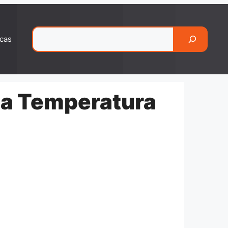
Pesquisar
cas
la Temperatura