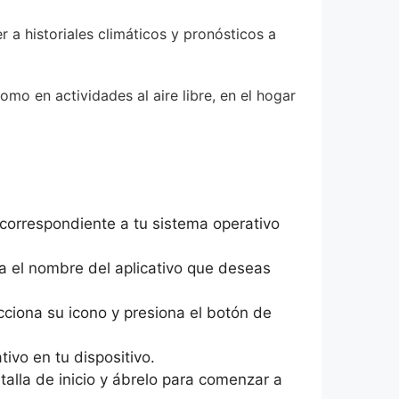
 a historiales climáticos y pronósticos a
mo en actividades al aire libre, en el hogar
 correspondiente a tu sistema operativo
sa el nombre del aplicativo que deseas
ciona su icono y presiona el botón de
ivo en tu dispositivo.
talla de inicio y ábrelo para comenzar a