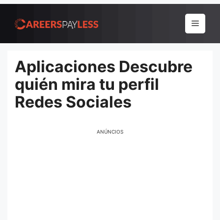
Pular
para
Menu
o
conteúdo
Aplicaciones Descubre
quién mira tu perfil
Redes Sociales
ANÚNCIOS