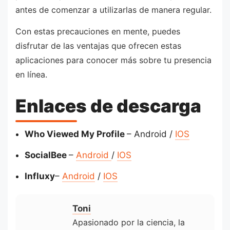
antes de comenzar a utilizarlas de manera regular.
Con estas precauciones en mente, puedes
disfrutar de las ventajas que ofrecen estas
aplicaciones para conocer más sobre tu presencia
en línea.
Enlaces de descarga
Who Viewed My Profile
– Android /
IOS
SocialBee
–
Android
/
IOS
Influxy
–
Android
/
IOS
Toni
Apasionado por la ciencia, la