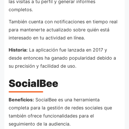
las visitas a tu perfil y generar informes
completos.
También cuenta con notificaciones en tiempo real
para mantenerte actualizado sobre quién está
interesado en tu actividad en línea.
Historia:
La aplicación fue lanzada en 2017 y
desde entonces ha ganado popularidad debido a
su precisión y facilidad de uso.
SocialBee
Beneficios:
SocialBee es una herramienta
completa para la gestión de redes sociales que
también ofrece funcionalidades para el
seguimiento de la audiencia.