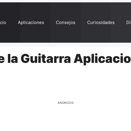
ício
Aplicaciones
Consejos
Curiosidades
Di
e la Guitarra Aplicaci
ANÚNCIOS