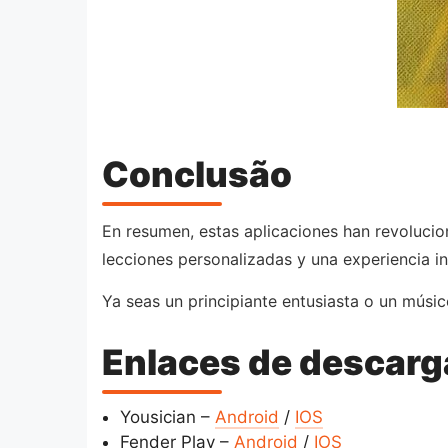
Conclusão
En resumen, estas aplicaciones han revolucion
lecciones personalizadas y una experiencia i
Ya seas un principiante entusiasta o un músic
Enlaces de descarg
Yousician –
Android
/
IOS
Fender Play –
Android
/
IOS