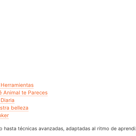
s Herramientas
é Animal te Pareces
Diaria
stra belleza
oker
o hasta técnicas avanzadas, adaptadas al ritmo de aprendi