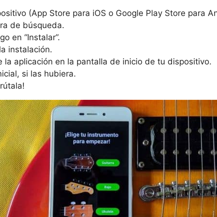
positivo (App Store para iOS o Google Play Store para An
rra de búsqueda.
go en “Instalar”.
a instalación.
e la aplicación en la pantalla de inicio de tu dispositivo.
cial, si las hubiera.
rútala!