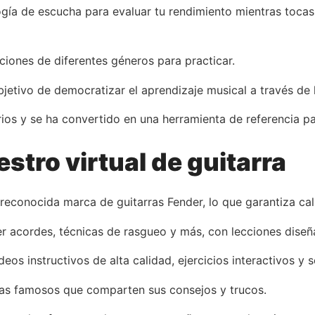
logía de escucha para evaluar tu rendimiento mientras toca
ciones de diferentes géneros para practicar.
jetivo de democratizar el aprendizaje musical a través de 
os y se ha convertido en una herramienta de referencia p
stro virtual de guitarra
reconocida marca de guitarras Fender, lo que garantiza cal
r acordes, técnicas de rasgueo y más, con lecciones diseñ
eos instructivos de alta calidad, ejercicios interactivos y 
tas famosos que comparten sus consejos y trucos.