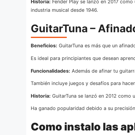
Historia:
Fender Play se lanzó en 2017 como u
industria musical desde 1946.
GuitarTuna – Afinado
Beneficios:
GuitarTuna es más que un afinador
Es ideal para principiantes que desean apren
Funcionalidades:
Además de afinar tu guitarr
También incluye juegos y desafíos para hacer
Historia:
GuitarTuna se lanzó en 2012 como una
Ha ganado popularidad debido a su precisión
Como instalo las ap