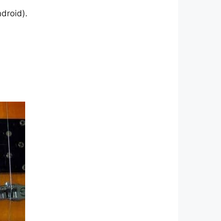
droid).