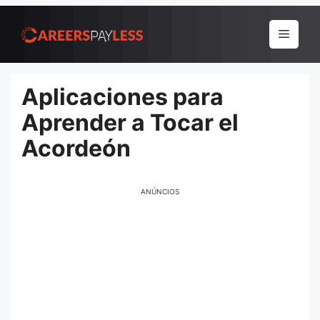
Pular
para
Menu
o
conteúdo
Aplicaciones para
Aprender a Tocar el
Acordeón
ANÚNCIOS