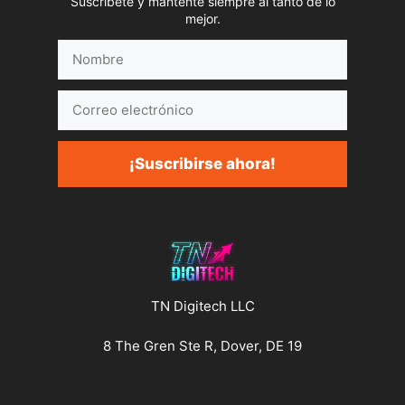
Suscríbete y mantente siempre al tanto de lo
mejor.
Nombre
Correo
electrónico
¡Suscribirse ahora!
TN Digitech LLC
8 The Gren Ste R, Dover, DE 19