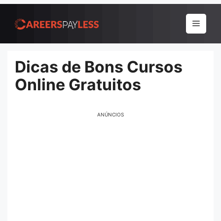
Pular
para
Menu
o
conteúdo
Dicas de Bons Cursos
Online Gratuitos
ANÚNCIOS