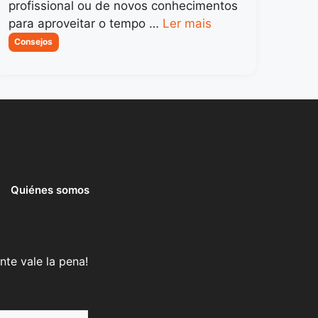
profissional ou de novos conhecimentos
para aproveitar o tempo …
Ler mais
Categorias
Consejos
Quiénes somos
nte vale la pena!