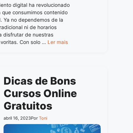
iento digital ha revolucionado
n que consumimos contenido
l. Ya no dependemos de la
tradicional ni de horarios
a disfrutar de nuestras
avoritas. Con solo …
Ler mais
Dicas de Bons
Cursos Online
Gratuitos
abril 16, 2023
Por
Toni