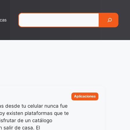
Pesquisar
cas
Categorias
Aplicaciones
as desde tu celular nunca fue
Hoy existen plataformas que te
isfrutar de un catálogo
 salir de casa. El