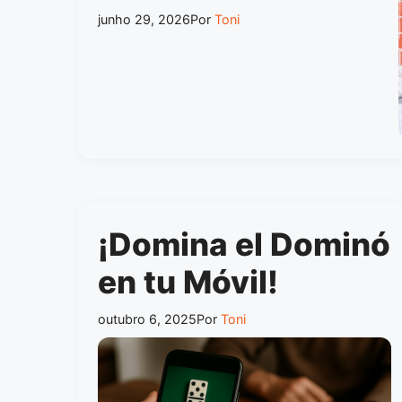
junho 29, 2026
Por
Toni
¡Domina el Dominó
en tu Móvil!
outubro 6, 2025
Por
Toni