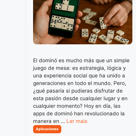
El dominó es mucho más que un simple
juego de mesa: es estrategia, lógica y
una experiencia social que ha unido a
generaciones en todo el mundo. Pero,
¿qué pasaría si pudieras disfrutar de
esta pasión desde cualquier lugar y en
cualquier momento? Hoy en día, las
apps de dominó han revolucionado la
manera en …
Ler mais
Categorias
Aplicaciones