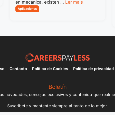
en mecánica, existen …
Ler mais
Categorias
Aplicaciones
uso
Contacto
Política de Cookies
Política de privacidad
Boletín
mas novedades, consejos exclusivos y contenido que realme
Suscríbete y mantente siempre al tanto de lo mejor.