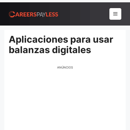
Pular
para
Menu
o
conteúdo
Aplicaciones para usar
balanzas digitales
ANÚNCIOS