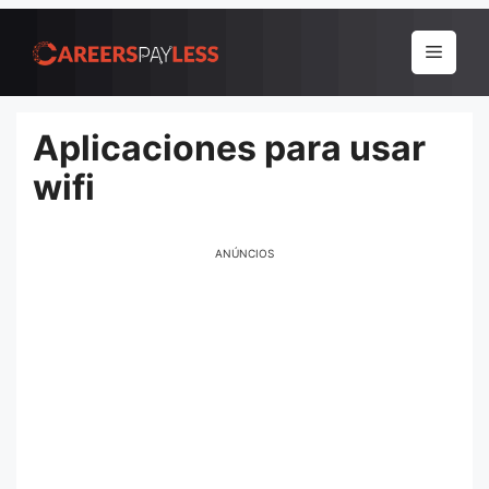
Pular
para
Menu
o
conteúdo
Aplicaciones para usar
wifi
ANÚNCIOS