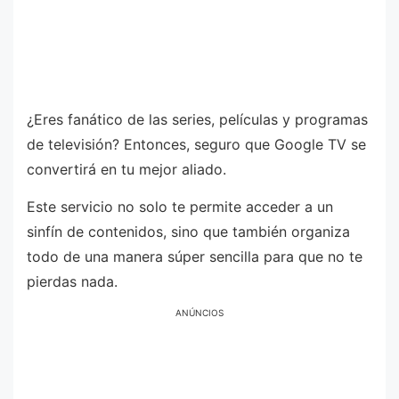
¿Eres fanático de las series, películas y programas
de televisión? Entonces, seguro que Google TV se
convertirá en tu mejor aliado.
Este servicio no solo te permite acceder a un
sinfín de contenidos, sino que también organiza
todo de una manera súper sencilla para que no te
pierdas nada.
ANÚNCIOS