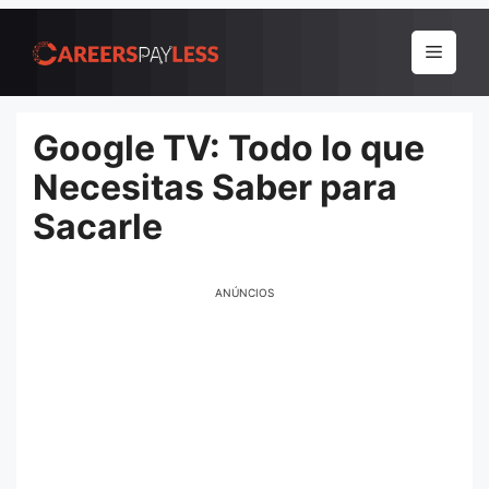
Pular
para
Menu
o
conteúdo
Google TV: Todo lo que
Necesitas Saber para
Sacarle
ANÚNCIOS