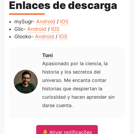
Enlaces de descarga
mySugr-
Android
/
IOS
Glic-
Android
/
IOS
Glooko-
Android
/
IOS
Toni
Apasionado por la ciencia, la
historia y los secretos del
universo. Me encanta contar
historias que despiertan la
curiosidad y hacen aprender sin
darse cuenta.
Ativar notificações