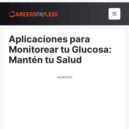
Pular
para
Menu
o
conteúdo
Aplicaciones para
Monitorear tu Glucosa:
Mantén tu Salud
ANÚNCIOS