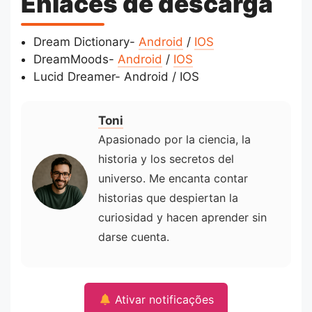
Enlaces de descarga
Dream Dictionary-
Android
/
IOS
DreamMoods-
Android
/
IOS
Lucid Dreamer- Android / IOS
Toni
Apasionado por la ciencia, la
historia y los secretos del
universo. Me encanta contar
historias que despiertan la
curiosidad y hacen aprender sin
darse cuenta.
Ativar notificações