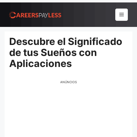
Pular
para
Menu
o
conteúdo
Descubre el Significado
de tus Sueños con
Aplicaciones
ANÚNCIOS