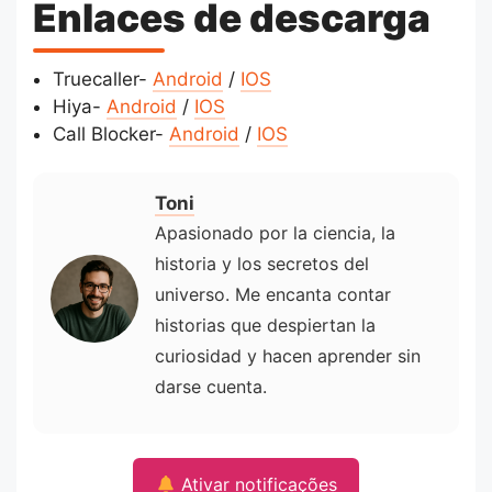
Enlaces de descarga
Truecaller-
Android
/
IOS
Hiya-
Android
/
IOS
Call Blocker-
Android
/
IOS
Toni
Apasionado por la ciencia, la
historia y los secretos del
universo. Me encanta contar
historias que despiertan la
curiosidad y hacen aprender sin
darse cuenta.
Ativar notificações