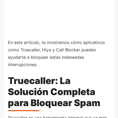
En este artículo, te mostramos cómo aplicativos
como Truecaller, Hiya y Call Blocker pueden
ayudarte a bloquear estas indeseadas
interrupciones.
Truecaller: La
Solución Completa
para Bloquear Spam
Truecaller es una herramienta integral que va más