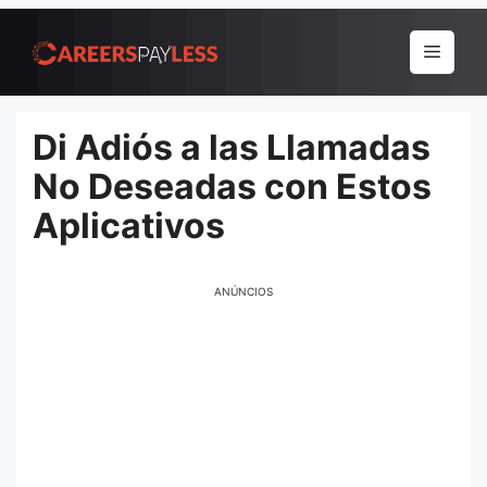
Pular
para
Menu
o
conteúdo
Di Adiós a las Llamadas
No Deseadas con Estos
Aplicativos
ANÚNCIOS