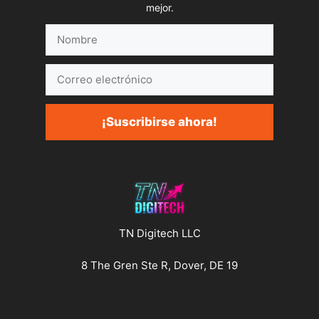
mejor.
Nombre
Correo
electrónico
¡Suscribirse ahora!
TN Digitech LLC
8 The Gren Ste R, Dover, DE 19