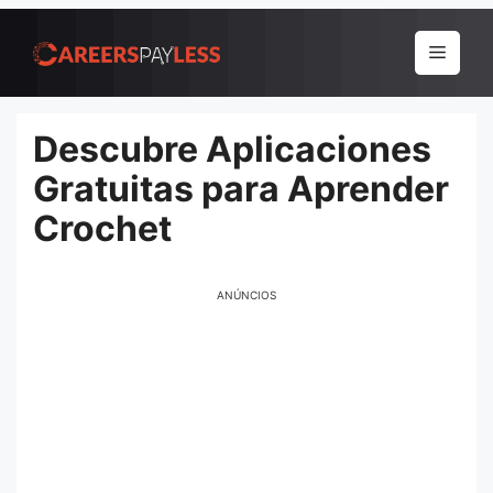
Pular
para
Menu
o
conteúdo
Descubre Aplicaciones
Gratuitas para Aprender
Crochet
ANÚNCIOS