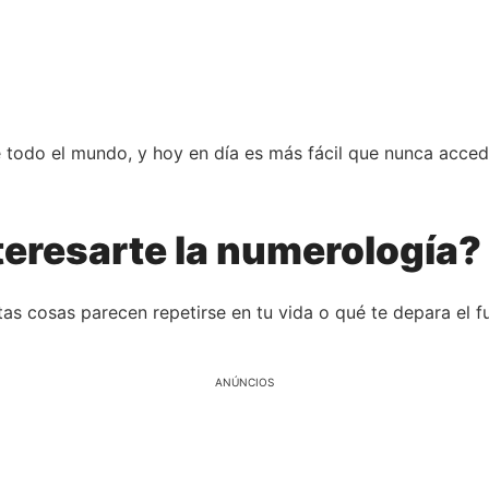
 todo el mundo, y hoy en día es más fácil que nunca accede
teresarte la numerología?
tas cosas parecen repetirse en tu vida o qué te depara el 
ANÚNCIOS