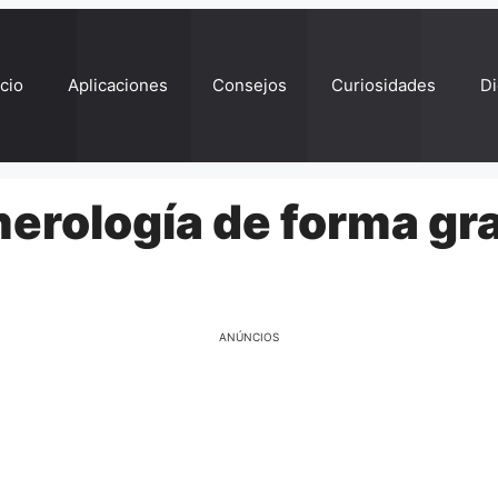
ício
Aplicaciones
Consejos
Curiosidades
Di
erología de forma gra
ANÚNCIOS