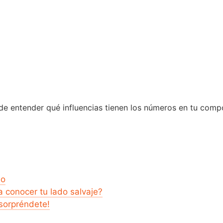
de entender qué influencias tienen los números en tu compo
mo
a conocer tu lado salvaje?
sorpréndete!