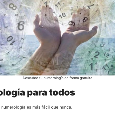
Descubre tu numerología de forma gratuita
logía para todos
u numerología es más fácil que nunca.