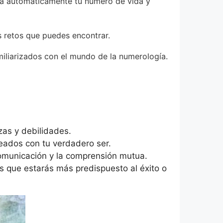
cula automáticamente tu número de vida y
s retos que puedes encontrar.
amiliarizados con el mundo de la numerología.
as y debilidades.
eados con tu verdadero ser.
comunicación y la comprensión mutua.
s que estarás más predispuesto al éxito o