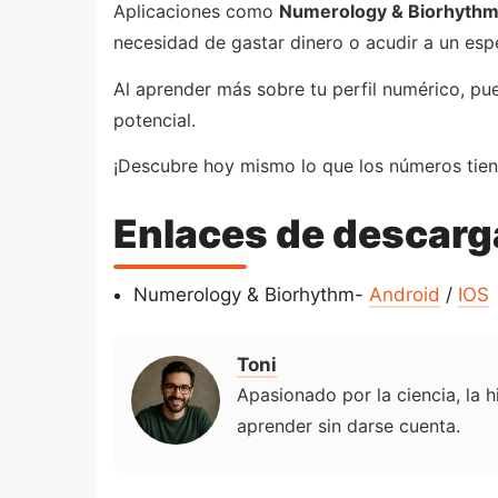
Aplicaciones como
Numerology & Biorhyth
necesidad de gastar dinero o acudir a un espe
Al aprender más sobre tu perfil numérico, pu
potencial.
¡Descubre hoy mismo lo que los números tiene
Enlaces de descarg
Numerology & Biorhythm-
Android
/
IOS
Toni
Apasionado por la ciencia, la h
aprender sin darse cuenta.