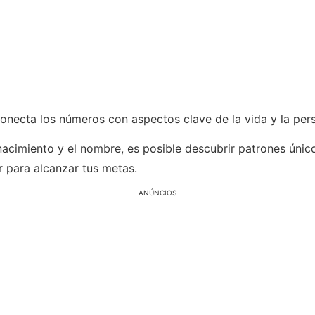
onecta los números con aspectos clave de la vida y la per
nacimiento y el nombre, es posible descubrir patrones únic
r para alcanzar tus metas.
ANÚNCIOS