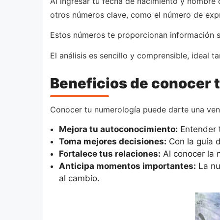
Al ingresar tu fecha de nacimiento y nombre
otros números clave, como el número de expr
Estos números te proporcionan información so
El análisis es sencillo y comprensible, ideal
Beneficios de conocer 
Conocer tu numerología puede darte una venta
Mejora tu autoconocimiento:
Entender t
Toma mejores decisiones:
Con la guía d
Fortalece tus relaciones:
Al conocer la 
Anticipa momentos importantes:
La nu
al cambio.