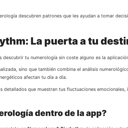
rología descubren patrones que les ayudan a tomar decisi
ythm: La puerta a tu dest
descubrir tu numerología sin coste alguno es la aplicaci
nalizada, sino que también combina el análisis numerológico
ergéticos afectan tu día a día.
cos detallados que muestran tus fluctuaciones emocionales, i
rología dentro de la app?