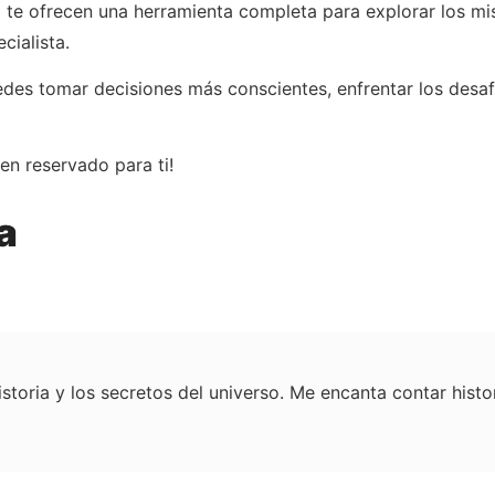
m
te ofrecen una herramienta completa para explorar los mis
cialista.
edes tomar decisiones más conscientes, enfrentar los desa
n reservado para ti!
a
istoria y los secretos del universo. Me encanta contar hist