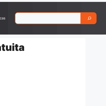
Pesquisar
cas
tuita