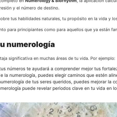
 completo en
Numerology & Biorhythm
, la aplicación cal
esión y el número de destino.
bre tus habilidades naturales, tu propósito en la vida y lo
 tanto para principiantes como para aquellos que ya están f
tu numerología
ja significativa en muchas áreas de tu vida. Por ejemplo:
us números te ayudará a comprender mejor tus fortalez
e la numerología, puedes elegir caminos que estén alin
numerología de tus seres queridos, puedes mejorar la 
merología puede revelar periodos clave en tu vida en lo