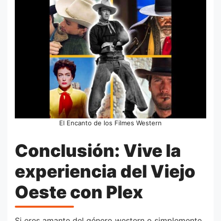
El Encanto de los Filmes Western
Conclusión: Vive la
experiencia del Viejo
Oeste con Plex
Si eres amante del género western o simplemente