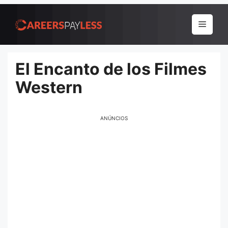
Pular
para
Menu
o
conteúdo
El Encanto de los Filmes
Western
ANÚNCIOS