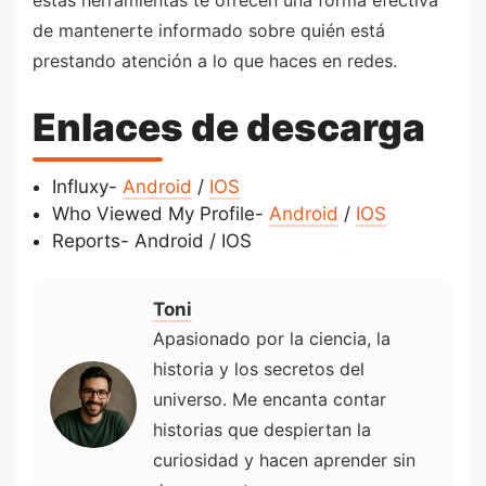
estas herramientas te ofrecen una forma efectiva
de mantenerte informado sobre quién está
prestando atención a lo que haces en redes.
Enlaces de descarga
Influxy-
Android
/
IOS
Who Viewed My Profile-
Android
/
IOS
Reports- Android / IOS
Toni
Apasionado por la ciencia, la
historia y los secretos del
universo. Me encanta contar
historias que despiertan la
curiosidad y hacen aprender sin