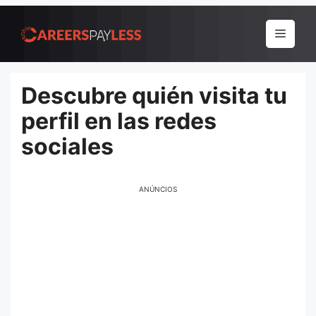
Pular
para
Menu
o
conteúdo
Descubre quién visita tu
perfil en las redes
sociales
ANÚNCIOS