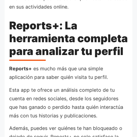
en sus actividades online.
Reports+: La
herramienta completa
para analizar tu perfil
Reports+
es mucho más que una simple
aplicación para saber quién visita tu perfil.
Esta app te ofrece un análisis completo de tu
cuenta en redes sociales, desde los seguidores
que has ganado o perdido hasta quién interactúa
más con tus historias y publicaciones.
Además, puedes ver quiénes te han bloqueado o
dejado de seguir. Reports+ no solo satisface la