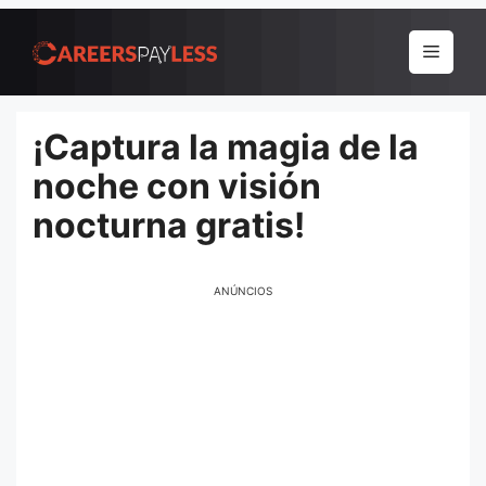
Pular
para
Menu
o
conteúdo
¡Captura la magia de la
noche con visión
nocturna gratis!
ANÚNCIOS