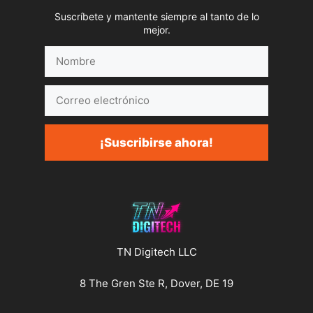
Suscríbete y mantente siempre al tanto de lo
mejor.
Nombre
Correo
electrónico
¡Suscribirse ahora!
TN Digitech LLC
8 The Gren Ste R, Dover, DE 19