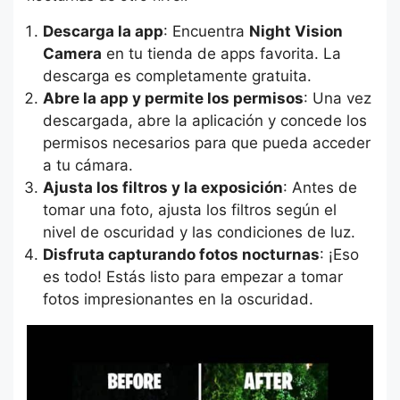
Descarga la app
: Encuentra
Night Vision
Camera
en tu tienda de apps favorita. La
descarga es completamente gratuita.
Abre la app y permite los permisos
: Una vez
descargada, abre la aplicación y concede los
permisos necesarios para que pueda acceder
a tu cámara.
Ajusta los filtros y la exposición
: Antes de
tomar una foto, ajusta los filtros según el
nivel de oscuridad y las condiciones de luz.
Disfruta capturando fotos nocturnas
: ¡Eso
es todo! Estás listo para empezar a tomar
fotos impresionantes en la oscuridad.