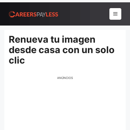
Pular
para
Menu
o
conteúdo
Renueva tu imagen
desde casa con un solo
clic
ANÚNCIOS