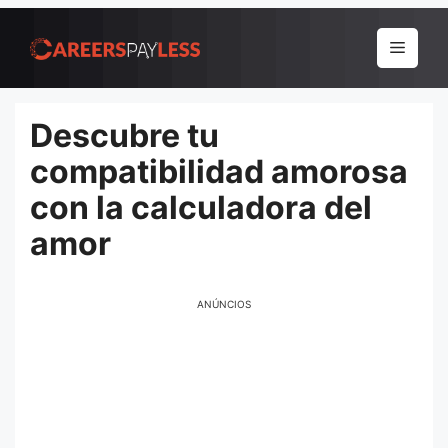
Pular
para
Menu
o
conteúdo
Descubre tu
compatibilidad amorosa
con la calculadora del
amor
ANÚNCIOS