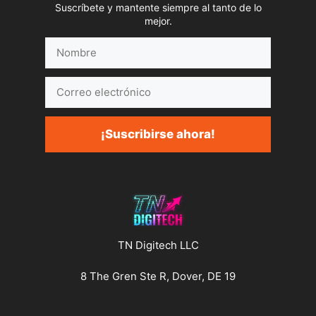
Suscríbete y mantente siempre al tanto de lo
mejor.
Nombre
Correo
electrónico
¡Suscribirse ahora!
TN Digitech LLC
8 The Gren Ste R, Dover, DE 19