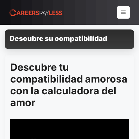
Pular
para
Menu
o
conteúdo
Descubre su compatibilidad
Descubre tu
compatibilidad amorosa
con la calculadora del
amor