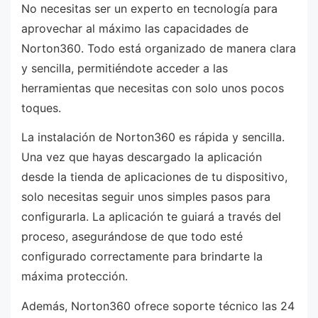
No necesitas ser un experto en tecnología para
aprovechar al máximo las capacidades de
Norton360. Todo está organizado de manera clara
y sencilla, permitiéndote acceder a las
herramientas que necesitas con solo unos pocos
toques.
La instalación de Norton360 es rápida y sencilla.
Una vez que hayas descargado la aplicación
desde la tienda de aplicaciones de tu dispositivo,
solo necesitas seguir unos simples pasos para
configurarla. La aplicación te guiará a través del
proceso, asegurándose de que todo esté
configurado correctamente para brindarte la
máxima protección.
Además, Norton360 ofrece soporte técnico las 24