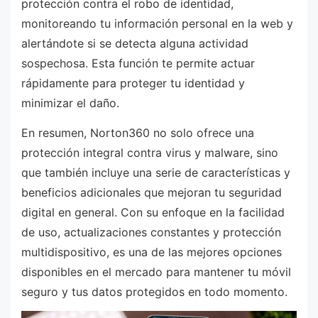
protección contra el robo de identidad,
monitoreando tu información personal en la web y
alertándote si se detecta alguna actividad
sospechosa. Esta función te permite actuar
rápidamente para proteger tu identidad y
minimizar el daño.
En resumen, Norton360 no solo ofrece una
protección integral contra virus y malware, sino
que también incluye una serie de características y
beneficios adicionales que mejoran tu seguridad
digital en general. Con su enfoque en la facilidad
de uso, actualizaciones constantes y protección
multidispositivo, es una de las mejores opciones
disponibles en el mercado para mantener tu móvil
seguro y tus datos protegidos en todo momento.