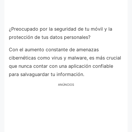
¿Preocupado por la seguridad de tu móvil y la
protección de tus datos personales?
Con el aumento constante de amenazas
cibernéticas como virus y malware, es más crucial
que nunca contar con una aplicación confiable
para salvaguardar tu información.
ANÚNCIOS