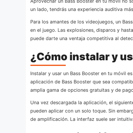
Aprovechar un Bass Booster en tu móvil no sol
un lado, tendrás una experiencia auditiva más
Para los amantes de los videojuegos, un Bas
en el juego. Las explosiones, disparos y hast
puede darte una ventaja competitiva al detec
¿Cómo instalar y us
Instalar y usar un Bass Booster en tu móvil e
aplicación de Bass Booster que sea compatibl
amplia gama de opciones gratuitas y de pago
Una vez descargada la aplicación, el siguient
pueden aplicar con un solo toque. Sin embargo
de amplificación. La interfaz suele ser intuiti