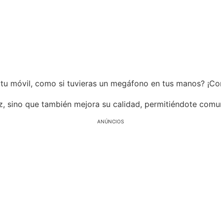
 tu móvil, como si tuvieras un megáfono en tus manos? ¡Con
oz, sino que también mejora su calidad, permitiéndote comu
ANÚNCIOS