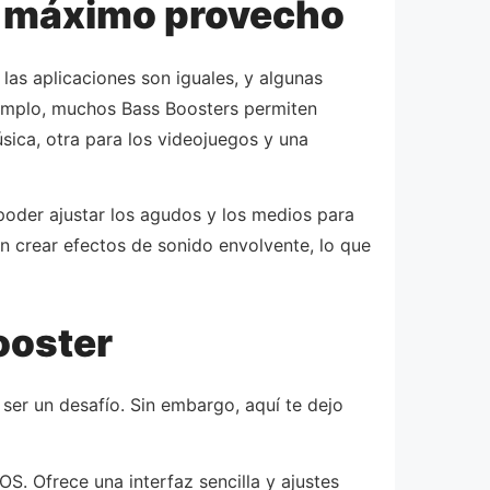
el máximo provecho
as aplicaciones son iguales, y algunas
ejemplo, muchos Bass Boosters permiten
sica, otra para los videojuegos y una
 poder ajustar los agudos y los medios para
n crear efectos de sonido envolvente, lo que
ooster
ser un desafío. Sin embargo, aquí te dejo
S. Ofrece una interfaz sencilla y ajustes