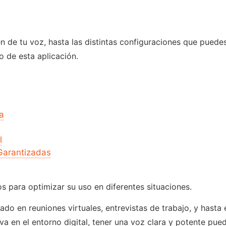
de tu voz, hasta las distintas configuraciones que puedes 
de esta aplicación.
a
l
 Garantizadas
 para optimizar su uso en diferentes situaciones.
o en reuniones virtuales, entrevistas de trabajo, y hasta 
 en el entorno digital, tener una voz clara y potente pue