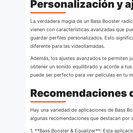
Personalización y 
La verdadera magia de un Bass Booster radica
vienen con características avanzadas que pued
guardar perfiles personalizados. Esto signifi
diferente para las videollamadas.
Además, los ajustes avanzados te permiten ju
obtener un sonido equilibrado y acorde a tus
puede ser perfecto para ver películas en tu m
Recomendaciones de
Hay una variedad de aplicaciones de Bass Boo
algunas recomendaciones que destacan por su
1. **Bass Booster & Equalizer**: Esta aplicac