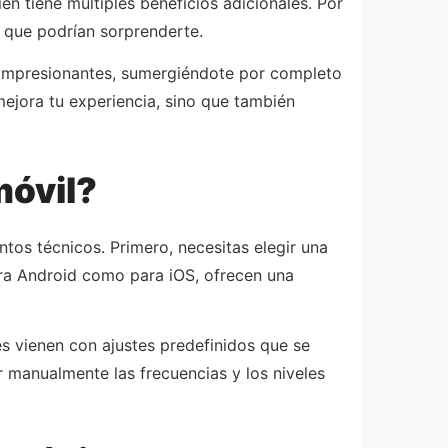
n tiene múltiples beneficios adicionales. Por
s que podrían sorprenderte.
 impresionantes, sumergiéndote por completo
mejora tu experiencia, sino que también
móvil?
tos técnicos. Primero, necesitas elegir una
ara Android como para iOS, ofrecen una
es vienen con ajustes predefinidos que se
r manualmente las frecuencias y los niveles