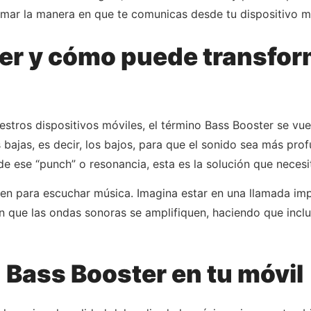
mar la manera en que te comunicas desde tu dispositivo mó
er y cómo puede transfor
tros dispositivos móviles, el término Bass Booster se vue
 bajas, es decir, los bajos, para que el sonido sea más pro
e ese “punch” o resonancia, esta es la solución que necesi
ven para escuchar música. Imagina estar en una llamada imp
en que las ondas sonoras se amplifiquen, haciendo que inclu
 Bass Booster en tu móvil