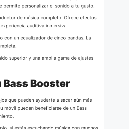
 permite personalizar el sonido a tu gusto.
productor de música completo. Ofrece efectos
experiencia auditiva inmersiva.
nto con un ecualizador de cinco bandas. La
ompleta.
nido superior y una amplia gama de ajustes
u Bass Booster
sejos que pueden ayudarte a sacar aún más
 tu móvil pueden beneficiarse de un Bass
miento.
emplo, si estás escuchando música con muchos