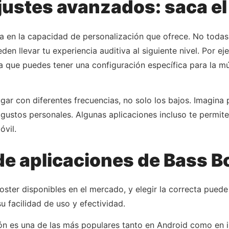
ajustes avanzados: saca 
 en la capacidad de personalización que ofrece. No todas l
en llevar tu experiencia auditiva al siguiente nivel. Por 
ca que puedes tener una configuración específica para la mú
gar con diferentes frecuencias, no solo los bajos. Imagina
 gustos personales. Algunas aplicaciones incluso te permite
óvil.
 aplicaciones de Bass B
ster disponibles en el mercado, y elegir la correcta puede 
 facilidad de uso y efectividad.
ión es una de las más populares tanto en Android como en iO