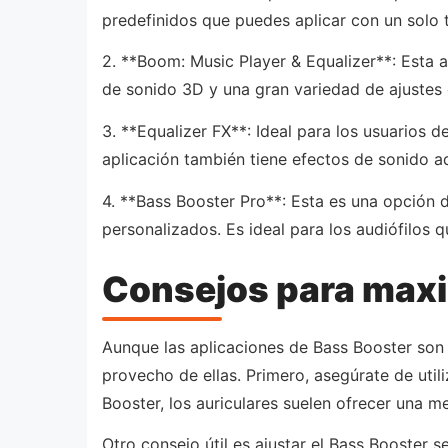
predefinidos que puedes aplicar con un solo 
2. **Boom: Music Player & Equalizer**: Esta 
de sonido 3D y una gran variedad de ajustes 
3. **Equalizer FX**: Ideal para los usuarios 
aplicación también tiene efectos de sonido a
4. **Bass Booster Pro**: Esta es una opción 
personalizados. Es ideal para los audiófilos 
Consejos para maxim
Aunque las aplicaciones de Bass Booster son 
provecho de ellas. Primero, asegúrate de util
Booster, los auriculares suelen ofrecer una me
Otro consejo útil es ajustar el Bass Booster