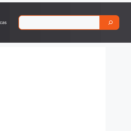
Pesquisar
cas