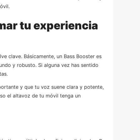
vil.
mar tu experiencia
lve clave. Básicamente, un Bass Booster es
fundo y robusto. Si alguna vez has sentido
tas.
ortante y que tu voz suene clara y potente,
so el altavoz de tu móvil tenga un