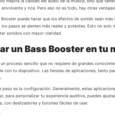
o mejora la calidad del audio de la música, sino que tambié
 envolvente y rica. Pero eso no es todo, hay otras ventaja
s Booster puede hacer que los efectos de sonido sean más
a los pasos se sienten más reales y potentes. Esto no solo 
tar sonidos con mayor claridad.
ar un Bass Booster en tu 
s un proceso sencillo que no requiere de grandes conocimien
e con tu dispositivo. Las tiendas de aplicaciones, tanto p
.
e paso es la configuración. Generalmente, estas aplicacion
, para personalizar tu experiencia auditiva, puedes ajusta
va, con deslizadores y botones fáciles de usar.