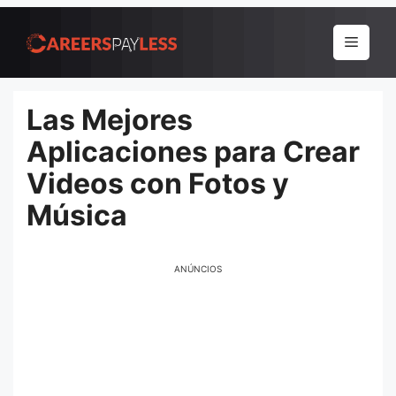
Pular
para
Menu
o
conteúdo
Las Mejores
Aplicaciones para Crear
Videos con Fotos y
Música
ANÚNCIOS