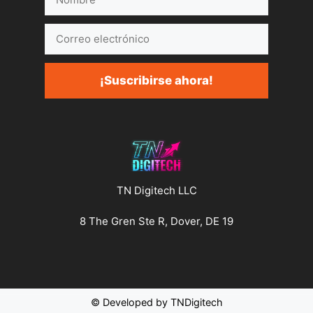
Correo
electrónico
¡Suscribirse ahora!
TN Digitech LLC
8 The Gren Ste R, Dover, DE 19