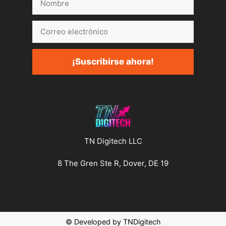
Correo
electrónico
¡Suscribirse ahora!
TN Digitech LLC
8 The Gren Ste R, Dover, DE 19