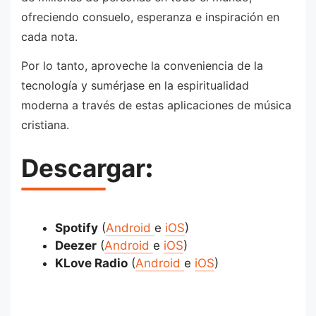
ofreciendo consuelo, esperanza e inspiración en
cada nota.
Por lo tanto, aproveche la conveniencia de la
tecnología y sumérjase en la espiritualidad
moderna a través de estas aplicaciones de música
cristiana.
Descargar
:
Spotify
(
Android
e
iOS
)
Deezer
(
Android
e
iOS
)
KLove Radio
(
Android
e
iOS
)