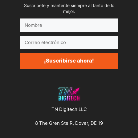
Suscríbete y mantente siempre al tanto de lo
mejor.
Nombre
Correo
electrónico
¡Suscribirse ahora!
TN Digitech LLC
8 The Gren Ste R, Dover, DE 19