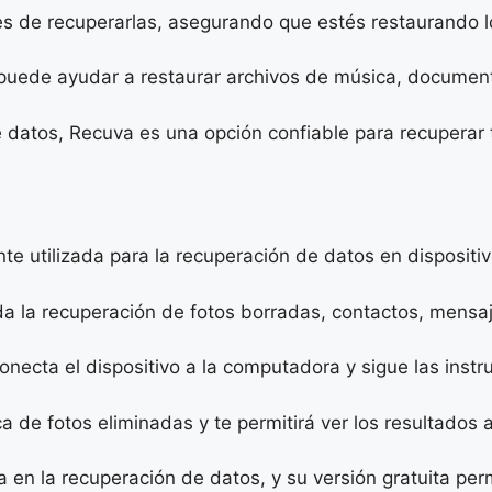
es de recuperarlas, asegurando que estés restaurando l
 puede ayudar a restaurar archivos de música, docume
de datos, Recuva es una opción confiable para recuperar 
 utilizada para la recuperación de datos en dispositiv
ida la recuperación de fotos borradas, contactos, mensa
necta el dispositivo a la computadora y sigue las inst
a de fotos eliminadas y te permitirá ver los resultados a
en la recuperación de datos, y su versión gratuita per