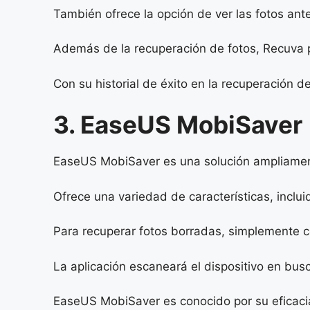
También ofrece la opción de ver las fotos ant
Además de la recuperación de fotos, Recuva
Con su historial de éxito en la recuperación 
3. EaseUS MobiSaver
EaseUS MobiSaver es una solución ampliamente
Ofrece una variedad de características, inclu
Para recuperar fotos borradas, simplemente co
La aplicación escaneará el dispositivo en busc
EaseUS MobiSaver es conocido por su eficacia 