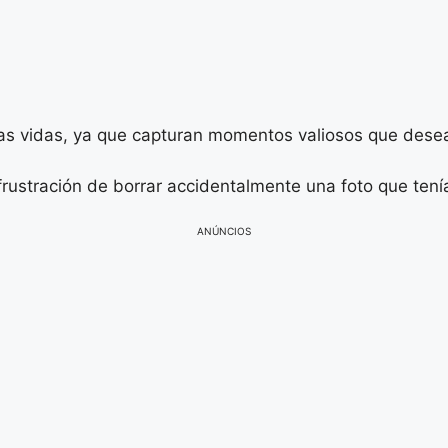
ras vidas, ya que capturan momentos valiosos que dese
stración de borrar accidentalmente una foto que tenía u
ANÚNCIOS