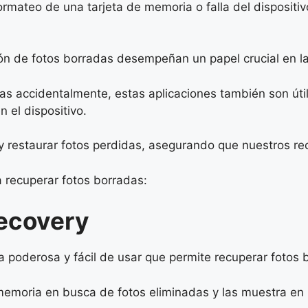
ormateo de una tarjeta de memoria o falla del dispositi
ión de fotos borradas desempeñan un papel crucial en l
as accidentalmente, estas aplicaciones también son úti
 el dispositivo.
y restaurar fotos perdidas, asegurando que nuestros r
a recuperar fotos borradas:
Recovery
 poderosa y fácil de usar que permite recuperar fotos b
memoria en busca de fotos eliminadas y las muestra en 