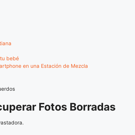
tiana
 tu bebé
martphone en una Estación de Mezcla
uerdos
cuperar Fotos Borradas
vastadora.