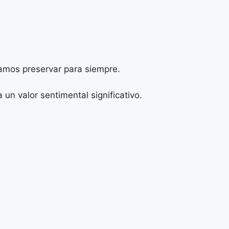
amos preservar para siempre.
n valor sentimental significativo.