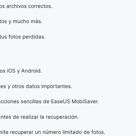
os archivos correctos.
ntos y mucho más.
tus fotos perdidas.
os iOS y Android.
jes y otros datos importantes.
rucciones sencillas de EaseUS MobiSaver.
ntes de realizar la recuperación.
mite recuperar un número limitado de fotos.