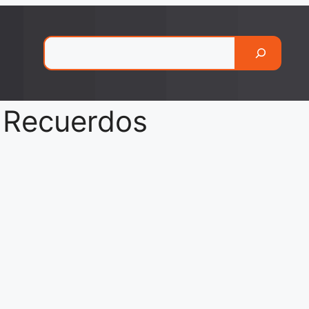
Pesquisar
s Recuerdos