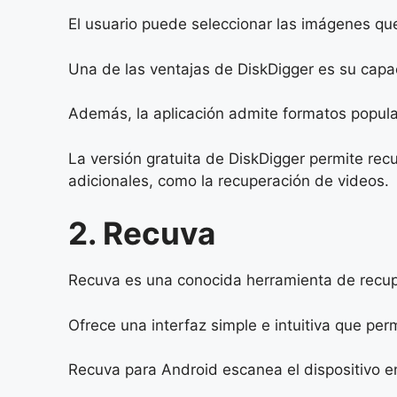
El usuario puede seleccionar las imágenes que
Una de las ventajas de DiskDigger es su capac
Además, la aplicación admite formatos popu
La versión gratuita de DiskDigger permite rec
adicionales, como la recuperación de videos.
2. Recuva
Recuva es una conocida herramienta de recup
Ofrece una interfaz simple e intuitiva que perm
Recuva para Android escanea el dispositivo en 