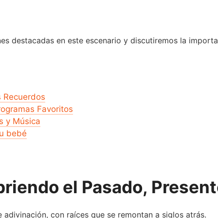
nes destacadas en este escenario y discutiremos la importa
s Recuerdos
rogramas Favoritos
s y Música
tu bebé
briendo el Pasado, Present
 adivinación, con raíces que se remontan a siglos atrás.