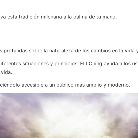
eva esta tradición milenaria a la palma de tu mano.
:
s profundas sobre la naturaleza de los cambios en la vida 
rentes situaciones y principios. El I Ching ayuda a los us
vida.
, haciéndolo accesible a un público más amplio y moderno.