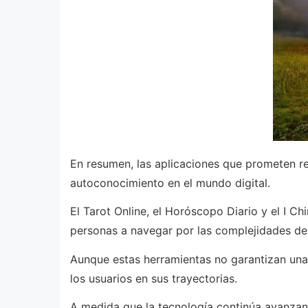
En resumen, las aplicaciones que prometen re
autoconocimiento en el mundo digital.
El Tarot Online, el Horóscopo Diario y el I C
personas a navegar por las complejidades de 
Aunque estas herramientas no garantizan una 
los usuarios en sus trayectorias.
A medida que la tecnología continúa avanzand