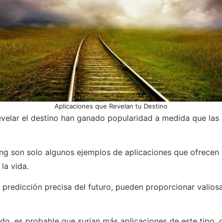
Aplicaciones que Revelan tu Destino
velar el destino han ganado popularidad a medida que las 
hing son solo algunos ejemplos de aplicaciones que ofrecen 
la vida.
predicción precisa del futuro, pueden proporcionar valiosa
o, es probable que surjan más aplicaciones de este tipo, 