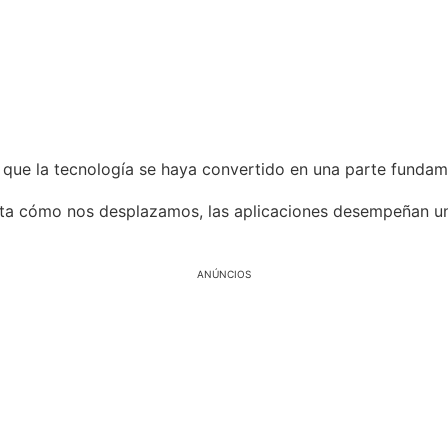
 que la tecnología se haya convertido en una parte fundame
a cómo nos desplazamos, las aplicaciones desempeñan un 
ANÚNCIOS