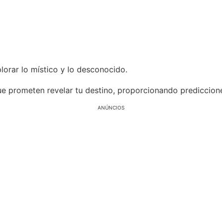
lorar lo místico y lo desconocido.
ue prometen revelar tu destino, proporcionando prediccione
ANÚNCIOS