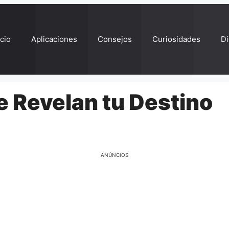
ício
Aplicaciones
Consejos
Curiosidades
Di
e Revelan tu Destino
ANÚNCIOS