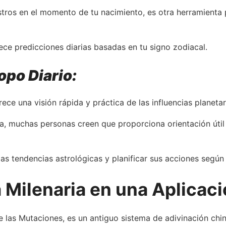
stros en el momento de tu nacimiento, es otra herramienta 
ece predicciones diarias basadas en tu signo zodiacal.
opo Diario:
ce una visión rápida y práctica de las influencias planetari
a, muchas personas creen que proporciona orientación útil
las tendencias astrológicas y planificar sus acciones según
a Milenaria en una Aplicac
e las Mutaciones, es un antiguo sistema de adivinación chi