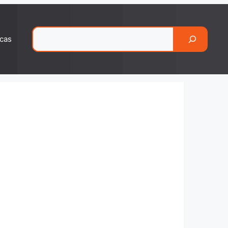
Pesquisar
cas