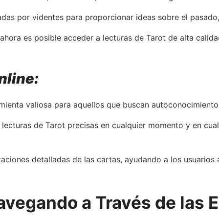
sadas por videntes para proporcionar ideas sobre el pasado
ahora es posible acceder a lecturas de Tarot de alta calid
nline:
mienta valiosa para aquellos que buscan autoconocimiento y
ecturas de Tarot precisas en cualquier momento y en cualqu
taciones detalladas de las cartas, ayudando a los usuarios
avegando a Través de las E