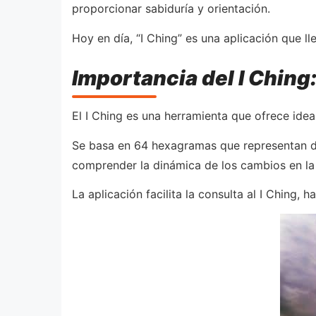
proporcionar sabiduría y orientación.
Hoy en día, “I Ching” es una aplicación que ll
Importancia del I Ching
El I Ching es una herramienta que ofrece idea
Se basa en 64 hexagramas que representan dife
comprender la dinámica de los cambios en la 
La aplicación facilita la consulta al I Ching