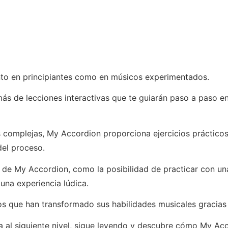
to en principiantes como en músicos experimentados.
emás de lecciones interactivas que te guiarán paso a paso 
 complejas, My Accordion proporciona ejercicios prácticos
del proceso.
de My Accordion, como la posibilidad de practicar con un
una experiencia lúdica.
s que han transformado sus habilidades musicales gracias 
ica al siguiente nivel, sigue leyendo y descubre cómo My Ac