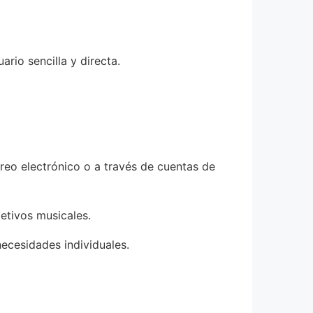
rio sencilla y directa.
rreo electrónico o a través de cuentas de
jetivos musicales.
necesidades individuales.