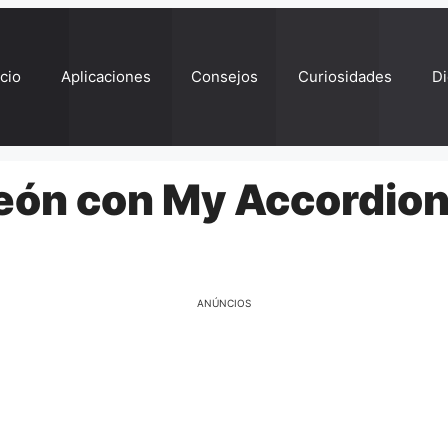
ício
Aplicaciones
Consejos
Curiosidades
Di
eón con My Accordio
ANÚNCIOS