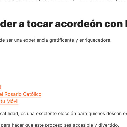
nder a tocar acordeón con
de ser una experiencia gratificante y enriquecedora.
!
l Rosario Católico
 tu Móvil
rsatilidad, es una excelente elección para quienes desean e
para hacer que este proceso sea accesible y divertido.