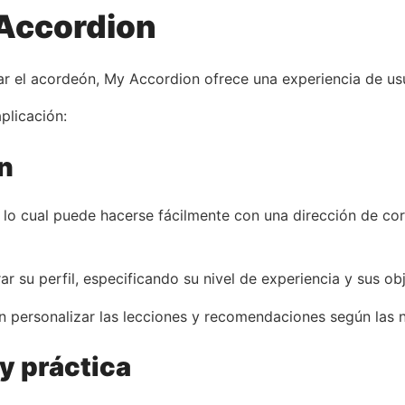
Accordion
r el acordeón, My Accordion ofrece una experiencia de usua
plicación:
n
n, lo cual puede hacerse fácilmente con una dirección de co
r su perfil, especificando su nivel de experiencia y sus ob
ión personalizar las lecciones y recomendaciones según las 
y práctica