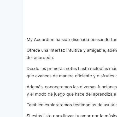
My Accordion ha sido diseñada pensando tan
Ofrece una interfaz intuitiva y amigable, ad
del acordeón.
Desde las primeras notas hasta melodías más
que avances de manera eficiente y disfrutes 
Además, conoceremos las diversas funciones 
y el modo de juego que hace del aprendizaje 
También exploraremos testimonios de usuario
Si estás listo para llevar tu amor por la mús