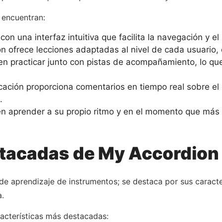
 encuentran:
on una interfaz intuitiva que facilita la navegación y el
 ofrece lecciones adaptadas al nivel de cada usuario,
n practicar junto con pistas de acompañamiento, lo qu
cación proporciona comentarios en tiempo real sobre e
.
 aprender a su propio ritmo y en el momento que más le
stacadas de My Accordion
e aprendizaje de instrumentos; se destaca por sus caracter
a.
racterísticas más destacadas: