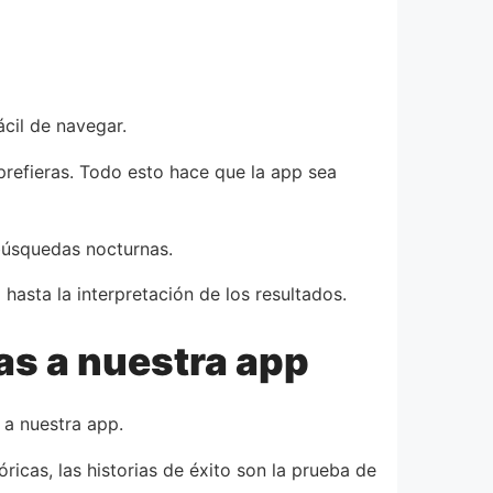
ácil de navegar.
prefieras. Todo esto hace que la app sea
 búsquedas nocturnas.
hasta la interpretación de los resultados.
as a nuestra app
a nuestra app.
icas, las historias de éxito son la prueba de