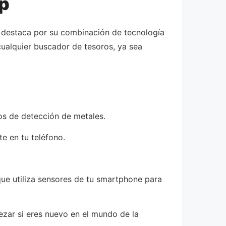
pp
e destaca por su combinación de tecnología
cualquier buscador de tesoros, ya sea
os de detección de metales.
e en tu teléfono.
que utiliza sensores de tu smartphone para
zar si eres nuevo en el mundo de la