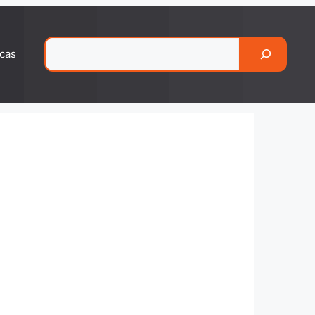
Pesquisar
cas