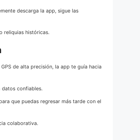
emente descarga la app, sigue las
reliquias históricas.
n
GPS de alta precisión, la app te guía hacia
 datos confiables.
 para que puedas regresar más tarde con el
ia colaborativa.