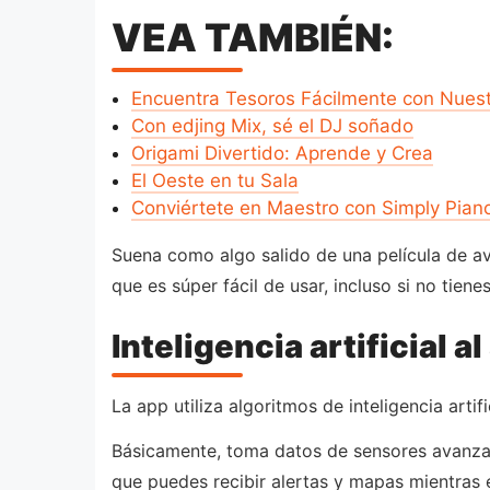
VEA TAMBIÉN:
Encuentra Tesoros Fácilmente con Nues
Con edjing Mix, sé el DJ soñado
Origami Divertido: Aprende y Crea
El Oeste en tu Sala
Conviértete en Maestro con Simply Pian
Suena como algo salido de una película de a
que es súper fácil de usar, incluso si no tiene
Inteligencia artificial 
La app utiliza algoritmos de inteligencia arti
Básicamente, toma datos de sensores avanzados
que puedes recibir alertas y mapas mientras 