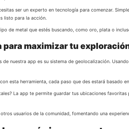
ecesitas ser un experto en tecnología para comenzar. Simpl
s listo para la acción.
po de metal que estés buscando, como oro, plata o incluso 
a para maximizar tu exploració
s de nuestra app es su sistema de geolocalización. Usando 
; con esta herramienta, cada paso que des estará basado en
tales? La app te permite guardar tus ubicaciones favoritas
otros usuarios de la comunidad, fomentando una experienc