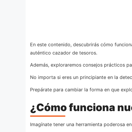
En este contenido, descubrirás cómo funciona
auténtico cazador de tesoros.
Además, exploraremos consejos prácticos pa
No importa si eres un principiante en la dete
Prepárate para cambiar la forma en que explo
¿Cómo funciona nue
Imagínate tener una herramienta poderosa en t