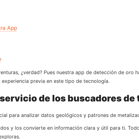
tra App
o
venturas, ¿verdad? Pues nuestra app de detección de oro h
s experiencia previa en este tipo de tecnología.
al servicio de los buscadores de
ficial para analizar datos geológicos y patrones de metalizac
 y los convierte en información clara y útil para ti. Todo 
exploras.