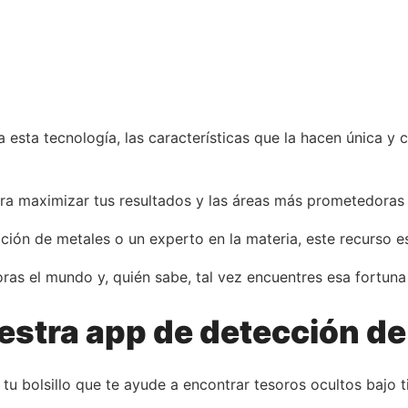
 esta tecnología, las características que la hacen única y
ra maximizar tus resultados y las áreas más prometedoras
cción de metales o un experto en la materia, este recurso e
ras el mundo y, quién sabe, tal vez encuentres esa fortun
stra app de detección de
u bolsillo que te ayude a encontrar tesoros ocultos bajo ti