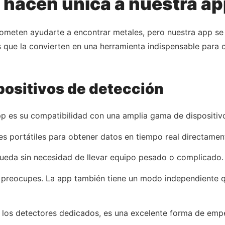
 hacen única a nuestra a
rometen ayudarte a encontrar metales, pero nuestra app s
s que la convierten en una herramienta indispensable para 
positivos de detección
pp es su compatibilidad con una amplia gama de dispositiv
es portátiles para obtener datos en tiempo real directament
queda sin necesidad de llevar equipo pesado o complicado.
te preocupes. La app también tiene un modo independiente 
os detectores dedicados, es una excelente forma de empe