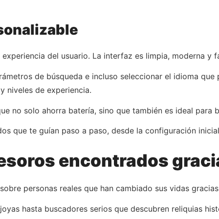
sonalizable
xperiencia del usuario. La interfaz es limpia, moderna y f
parámetros de búsqueda e incluso seleccionar el idioma que 
y niveles de experiencia.
que no solo ahorra batería, sino que también es ideal para
os que te guían paso a paso, desde la configuración inicial 
 tesoros encontrados graci
obre personas reales que han cambiado sus vidas gracias 
yas hasta buscadores serios que descubren reliquias histór