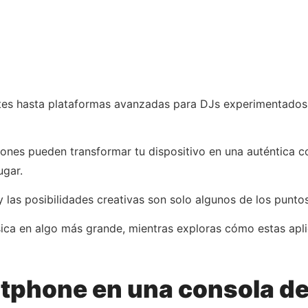
antes hasta plataformas avanzadas para DJs experimentados
nes pueden transformar tu dispositivo en una auténtica c
ugar.
 y las posibilidades creativas son solo algunos de los punt
ica en algo más grande, mientras exploras cómo estas aplic
tphone en una consola de