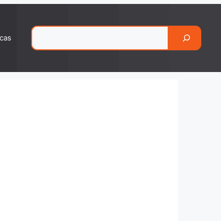
Pesquisar
cas