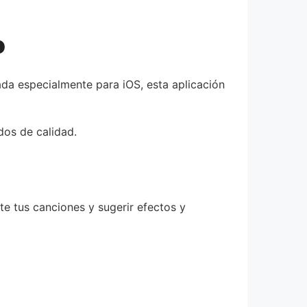
o
ada especialmente para iOS, esta aplicación
dos de calidad.
e tus canciones y sugerir efectos y