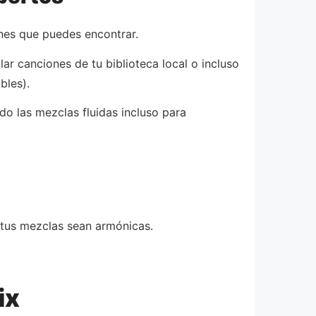
nes que puedes encontrar.
r canciones de tu biblioteca local o incluso
bles).
do las mezclas fluidas incluso para
 tus mezclas sean armónicas.
ix