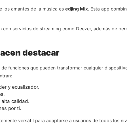
re los amantes de la música es
edjing Mix
. Esta app combin
ón con servicios de streaming como Deezer, además de per
hacen destacar
d de funciones que pueden transformar cualquier dispositiv
ntran:
er y ecualizador.
s.
alta calidad.
s por ti.
temente versátil para adaptarse a usuarios de todos los niv