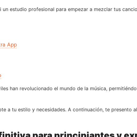
i un estudio profesional para empezar a mezclar tus cancio
tra App
o
iles han revolucionado el mundo de la música, permitiénd
pte a tu estilo y necesidades. A continuación, te presento 
finitiva para principiantes y e