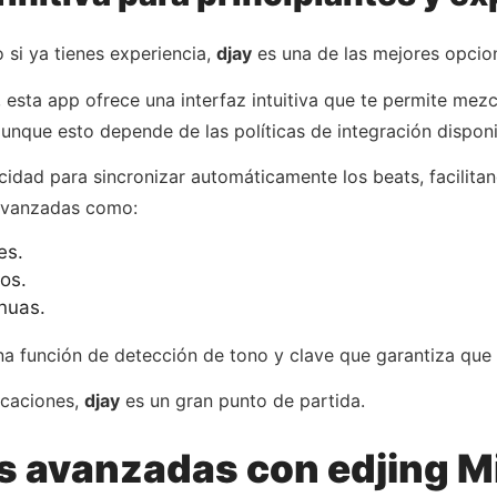
 si ya tienes experiencia,
djay
es una de las mejores opcio
sta app ofrece una interfaz intuitiva que te permite mezcla
nque esto depende de las políticas de integración disponi
idad para sincronizar automáticamente los beats, facilitan
 avanzadas como:
es.
os.
nuas.
na función de detección de tono y clave que garantiza que
icaciones,
djay
es un gran punto de partida.
es avanzadas con edjing M