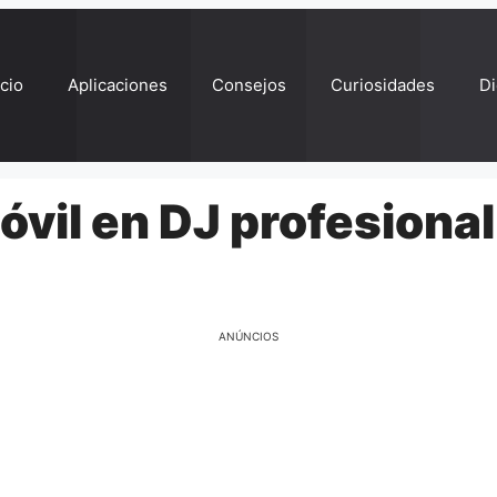
ício
Aplicaciones
Consejos
Curiosidades
Di
vil en DJ profesional
ANÚNCIOS