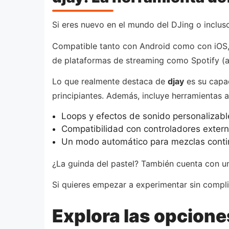
Si eres nuevo en el mundo del DJing o incluso
Compatible tanto con Android como con iOS, e
de plataformas de streaming como Spotify (au
Lo que realmente destaca de
djay
es su capac
principiantes. Además, incluye herramientas
Loops y efectos de sonido personalizabl
Compatibilidad con controladores extern
Un modo automático para mezclas conti
¿La guinda del pastel? También cuenta con u
Si quieres empezar a experimentar sin compl
Explora las opcion