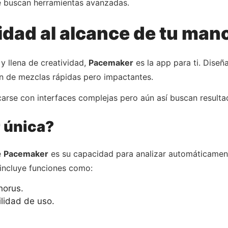
e buscan herramientas avanzadas.
idad al alcance de tu man
 y llena de creatividad,
Pacemaker
es la app para ti. Diseñ
ión de mezclas rápidas pero impactantes.
carse con interfaces complejas pero aún así buscan resulta
 única?
e
Pacemaker
es su capacidad para analizar automáticament
 incluye funciones como:
horus.
ilidad de uso.