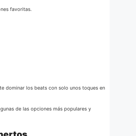
nes favoritas.
ote dominar los beats con solo unos toques en
algunas de las opciones más populares y
xpertos