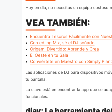
Hoy en día, no necesitas un equipo costoso n
VEA TAMBIÉN:
Encuentra Tesoros Fácilmente con Nues
Con edjing Mix, sé el DJ soñado
Origami Divertido: Aprende y Crea
El Oeste en tu Sala
Conviértete en Maestro con Simply Pian
Las aplicaciones de DJ para dispositivos móv
tu pantalla.
La clave está en encontrar la app que se ada
funcionales.
djay: La herramienta de