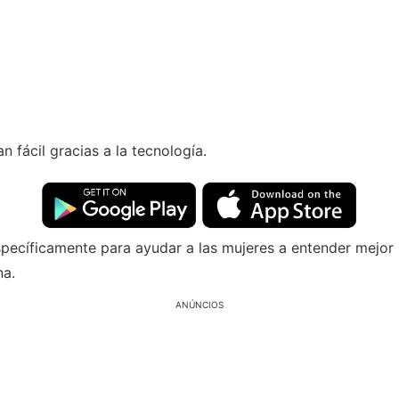
n fácil gracias a la tecnología.
specíficamente para ayudar a las mujeres a entender mejor 
na.
ANÚNCIOS