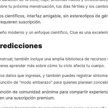
obre tu próxima menstruación, tus días fértiles y los camb
 científicos, interfaz amigable, sin estereotipos de gé
equieren suscripción.
eño moderno y un enfoque científico, Clue es una excelent
predicciones
nstrual; también incluye una amplia biblioteca de recursos
ieres aprender más sobre cómo tu ciclo afecta tu cuerpo.
los datos que ingresas, y también puedes registrar síntom
función de “modo embarazo” para quienes planean concebi
unción de comunidad anónima para compartir experienc
ren una suscripción premium.