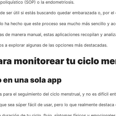
oliquístico (SOP) o la endometriosis.
 ser útil si estás buscando quedar embarazada o, por el c
iclo ha hecho que este proceso sea mucho más sencillo y ac
mas de manera manual, estas aplicaciones recopilan y anali
os a explorar algunas de las opciones más destacadas.
ra monitorear tu ciclo me
o en una sola app
 para el seguimiento del ciclo menstrual, y no es difícil en
que sea súper fácil de usar, pero lo que realmente destaca
 duración de tu ciclo, flujo, síntomas físicos y emocionales