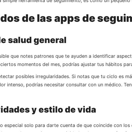
na simple herramienta de seguimiento; es como un pequeño 
ados de las apps de segui
de salud general
posible que notes patrones que te ayuden a identificar aspec
ciertos momentos del mes, podrías ajustar tus hábitos para
ectar posibles irregularidades. Si notas que tu ciclo es más
r intenso, podrías necesitar consultar con un médico. Tene
vidades y estilo de vida
o especial solo para darte cuenta de que coincide con los