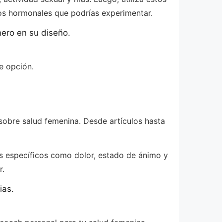
ios hormonales que podrías experimentar.
nero en su diseño.
e opción.
 sobre salud femenina. Desde artículos hasta
as específicos como dolor, estado de ánimo y
r.
ias.