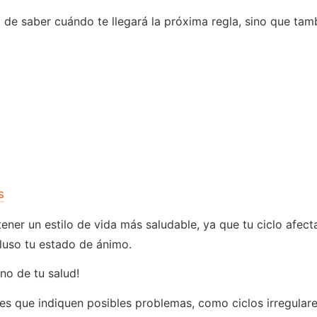
ta de saber cuándo te llegará la próxima regla, sino que t
s
ener un estilo de vida más saludable, ya que tu ciclo afe
luso tu estado de ánimo.
no de tu salud!
rones que indiquen posibles problemas, como ciclos irregul