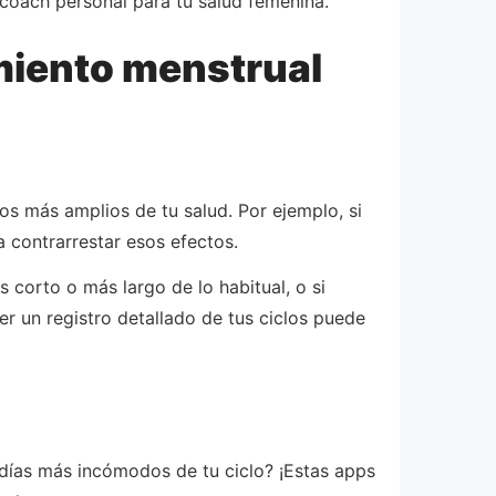
coach personal para tu salud femenina.
miento menstrual
tos más amplios de tu salud. Por ejemplo, si
 contrarrestar esos efectos.
 corto o más largo de lo habitual, o si
r un registro detallado de tus ciclos puede
 días más incómodos de tu ciclo? ¡Estas apps