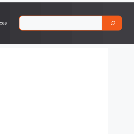
Pesquisar
cas