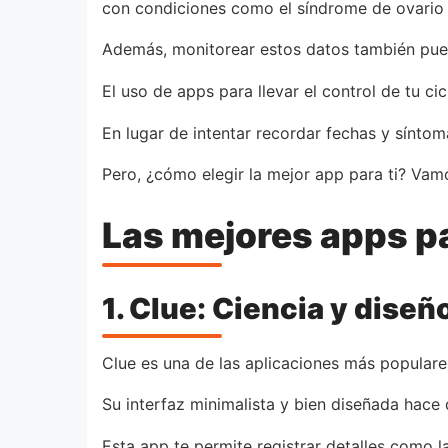
con condiciones como el síndrome de ovario p
Además, monitorear estos datos también puede
El uso de apps para llevar el control de tu c
En lugar de intentar recordar fechas y sínto
Pero, ¿cómo elegir la mejor app para ti? Vam
Las mejores apps pa
1. Clue: Ciencia y diseñ
Clue es una de las aplicaciones más populares
Su interfaz minimalista y bien diseñada hace 
Esta app te permite registrar detalles como la