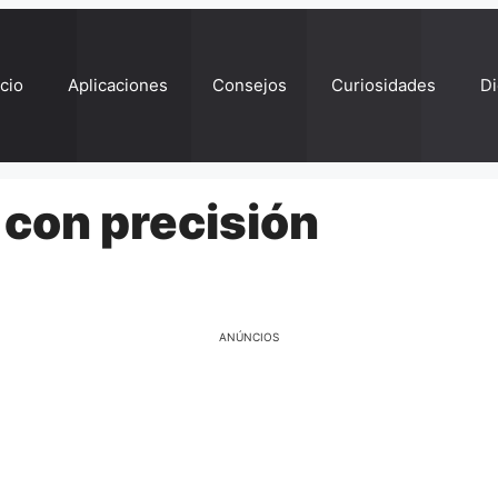
ício
Aplicaciones
Consejos
Curiosidades
Di
o con precisión
ANÚNCIOS