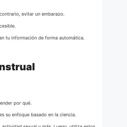
ontrario, evitar un embarazo.
cesible.
zan tu información de forma automática.
nstrual
tender por qué.
 es su enfoque basado en la ciencia.
, actividad sexual y más. Luego, utiliza estos