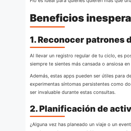
Flo es ideal para quienes quieren más que u
Beneficios inesper
1. Reconocer patrones 
Al llevar un registro regular de tu ciclo, es 
siempre te sientes más cansada o ansiosa en 
Además, estas apps pueden ser útiles para det
experimentas síntomas persistentes como dolo
ser invaluable durante estas consultas.
2. Planificación de acti
¿Alguna vez has planeado un viaje o un event