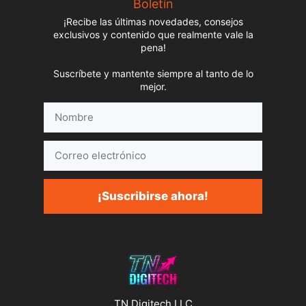
Boletín
¡Recibe las últimas novedades, consejos
exclusivos y contenido que realmente vale la
pena!
Suscríbete y mantente siempre al tanto de lo
mejor.
Nombre
Correo
electrónico
¡Suscribirse ahora!
TN Digitech LLC