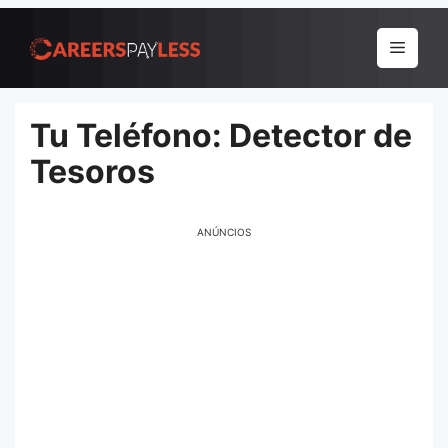
Pular
para
Menu
o
conteúdo
Tu Teléfono: Detector de
Tesoros
ANÚNCIOS