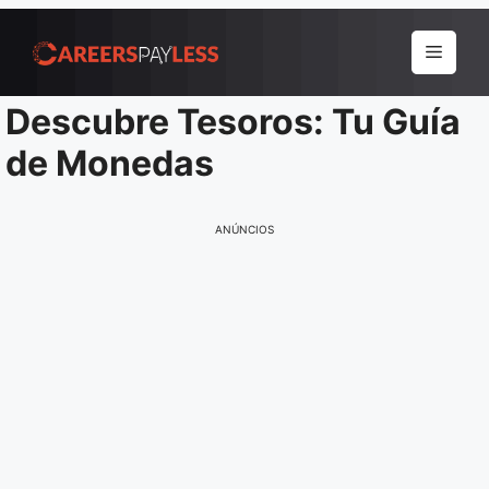
Pular
para
Menu
o
conteúdo
Descubre Tesoros: Tu Guía
de Monedas
ANÚNCIOS