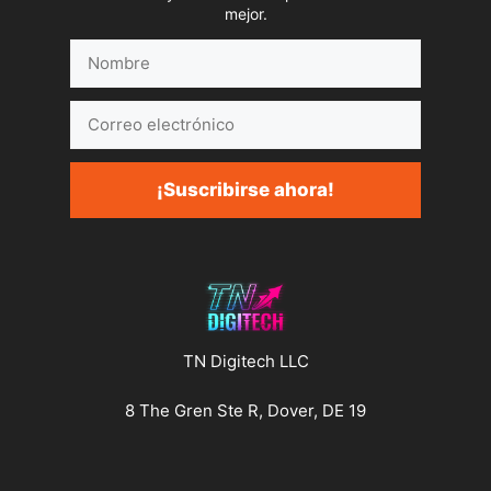
mejor.
Nombre
Correo
electrónico
¡Suscribirse ahora!
TN Digitech LLC
8 The Gren Ste R, Dover, DE 19