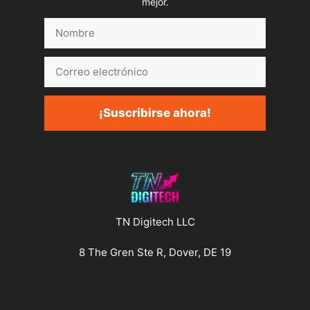
mejor.
Nombre
Correo
electrónico
¡Suscribirse ahora!
TN Digitech LLC
8 The Gren Ste R, Dover, DE 19