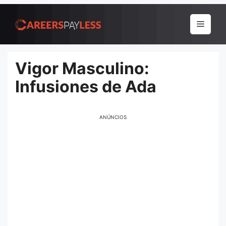
Pular
para
Menu
o
conteúdo
Vigor Masculino:
Infusiones de Ada
ANÚNCIOS