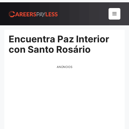
Pular
para
Menu
o
conteúdo
Encuentra Paz Interior
con Santo Rosário
ANÚNCIOS