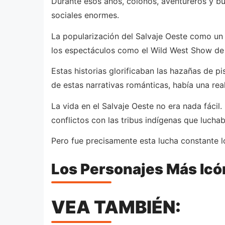
Durante esos años, colonos, aventureros y bu
sociales enormes.
La popularización del Salvaje Oeste como un m
los espectáculos como el Wild West Show de B
Estas historias glorificaban las hazañas de p
de estas narrativas románticas, había una re
La vida en el Salvaje Oeste no era nada fáci
conflictos con las tribus indígenas que luchab
Pero fue precisamente esta lucha constante lo
Los Personajes Más Icó
VEA TAMBIÉN: