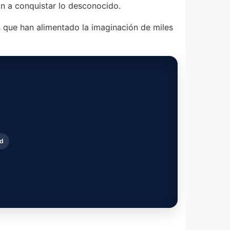
an a conquistar lo desconocido.
s que han alimentado la imaginación de miles
od