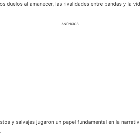
s duelos al amanecer, las rivalidades entre bandas y la vi
ANÚNCIOS
os y salvajes jugaron un papel fundamental en la narrativa
.