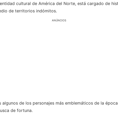
ntidad cultural de América del Norte, está cargado de hist
io de territorios indómitos.
ANÚNCIOS
os algunos de los personajes más emblemáticos de la época,
usca de fortuna.