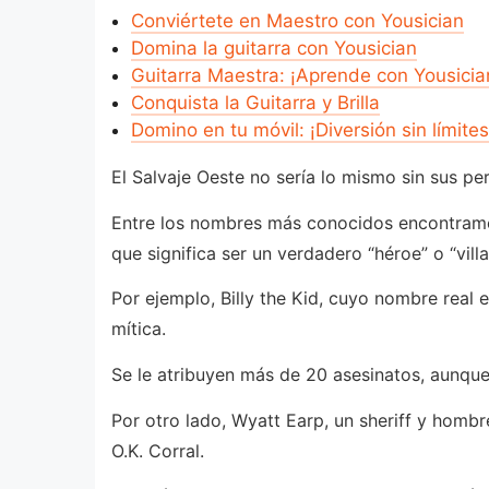
Conviértete en Maestro con Yousician
Domina la guitarra con Yousician
Guitarra Maestra: ¡Aprende con Yousicia
Conquista la Guitarra y Brilla
Domino en tu móvil: ¡Diversión sin límites
El Salvaje Oeste no sería lo mismo sin sus per
Entre los nombres más conocidos encontramos 
que significa ser un verdadero “héroe” o “vill
Por ejemplo, Billy the Kid, cuyo nombre real 
mítica.
Se le atribuyen más de 20 asesinatos, aunqu
Por otro lado, Wyatt Earp, un sheriff y hombre
O.K. Corral.