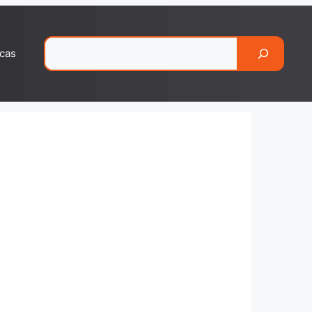
Pesquisar
cas