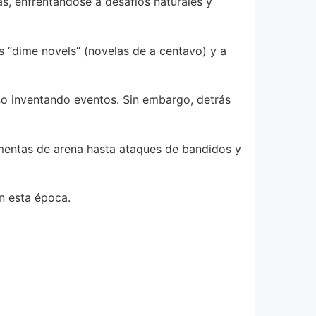
s, enfrentándose a desafíos naturales y
os “dime novels” (novelas de a centavo) y a
uso inventando eventos. Sin embargo, detrás
rmentas de arena hasta ataques de bandidos y
on esta época.